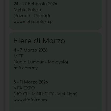
24 - 27 Febbraio 2026
Meble Polska
(Poznan - Poland)
www.meblepolska.pl
Fiere di Marzo
4 - 7 Marzo 2026
MIFF
(Kuala Lumpur - Malaysia)
miff.com.my
8 - 11 Marzo 2026
VIFA EXPO
(HO CHI MINH CITY - Viet Nam)
www.vifafair.com