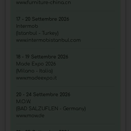
www.furniture-china.cn
17 - 20 Settembre 2026
Intermob
(Istanbul - Turkey)
www.intermobistanbul.com
18 - 19 Settembre 2026
Made Expo 2026
(Milano - Italia)
www.madeexpo.it
20 - 24 Settembre 2026
M.O.W.
(BAD SALZUFLEN - Germany)
www.mow.de