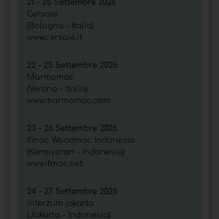
21 - 25 Settembre 2026
Cersaie
(Bologna - Italia)
www.cersaie.it
22 - 25 Settembre 2026
Marmomac
(Verona - Italia)
www.marmomac.com
23 - 26 Settembre 2026
Ifmac Woodmac Indonesia
(Kemayoran - Indonesia)
www.ifmac.net
24 - 27 Settembre 2026
interzum jakarta
(Jakarta - Indonesia)