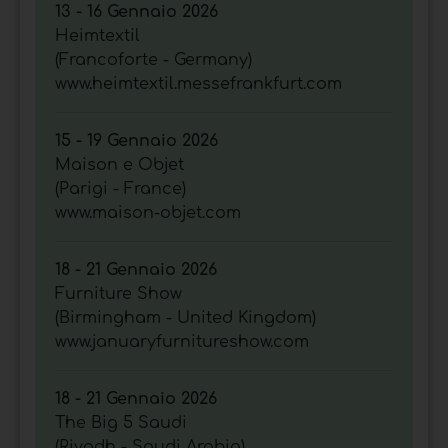
13 - 16 Gennaio 2026
Heimtextil
(Francoforte - Germany)
www.heimtextil.messefrankfurt.com
15 - 19 Gennaio 2026
Maison e Objet
(Parigi - France)
www.maison-objet.com
18 - 21 Gennaio 2026
Furniture Show
(Birmingham - United Kingdom)
www.januaryfurnitureshow.com
18 - 21 Gennaio 2026
The Big 5 Saudi
(Riyadh - Saudi Arabia)