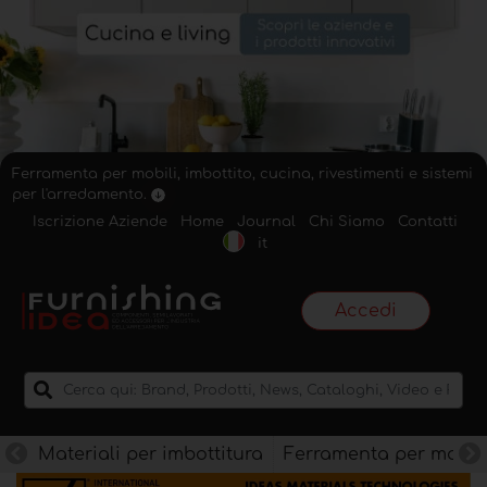
Ferramenta per mobili, imbottito, cucina, rivestimenti e sistemi
per l'arredamento.
Iscrizione Aziende
Home
Journal
Chi Siamo
Contatti
it
Accedi
Materiali per imbottitura
Ferramenta per mobili