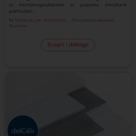
la microincapsulazione si possono introdurre
particolari...
In:
Materiali per imbottitura
,
Poliuretano espanso
flessibile
Scopri i dettagli