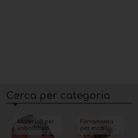
Cerca per categoria
Materiali per
Ferramenta
imbottitura
per mobili