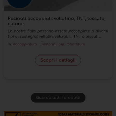
Resinati accoppiati: vellutino, TNT, tessuto
cotone
Le nostre fibre possono essere accoppiate a diversi
tipi di sostegno: vellutini velcrabili, TNT o tessuti...
In:
Accoppiatura
,
Materiali per imbottitura
Scopri i dettagli
Guarda tutti i prodotti