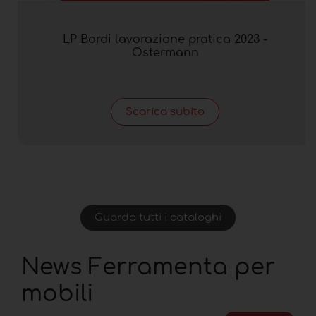
LP Bordi lavorazione pratica 2023 -
Ostermann
Scarica subito
Guarda tutti i cataloghi
News Ferramenta per
mobili