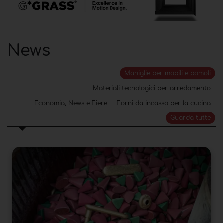
News
Maniglie per mobili e pomoli
Materiali tecnologici per arredamento
Economia, News e Fiere
Forni da incasso per la cucina
Guarda tutte