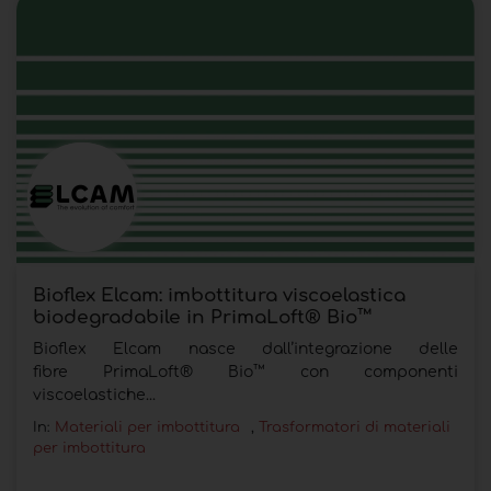
Bioflex Elcam: imbottitura viscoelastica
biodegradabile in PrimaLoft® Bio™
Bioflex Elcam nasce dall’integrazione delle
fibre PrimaLoft® Bio™ con componenti
viscoelastiche...
In:
Materiali per imbottitura
,
Trasformatori di materiali
per imbottitura