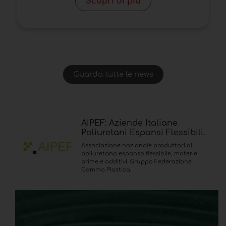
Scopri di più
Guarda tutte le news
AIPEF: Aziende Italiane
Poliuretani Espansi Flessibili.
Associazione nazionale produttori di
poliuretano espanso flessibile, materie
prime e additivi. Gruppo Federazione
Gomma Plastica.