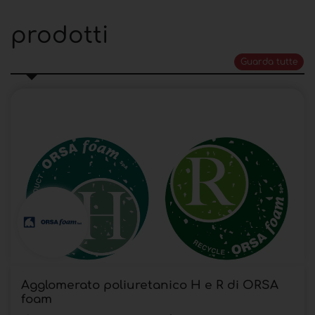
prodotti
Guarda tutte
Agglomerato poliuretanico H e R di ORSA
foam