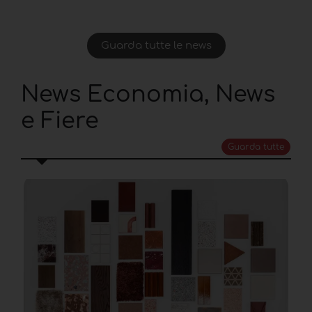
Guarda tutte le news
News Economia, News
e Fiere
Guarda tutte