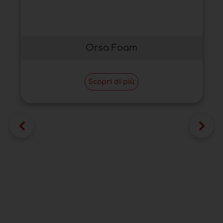
Orsa Foam
Scopri di più