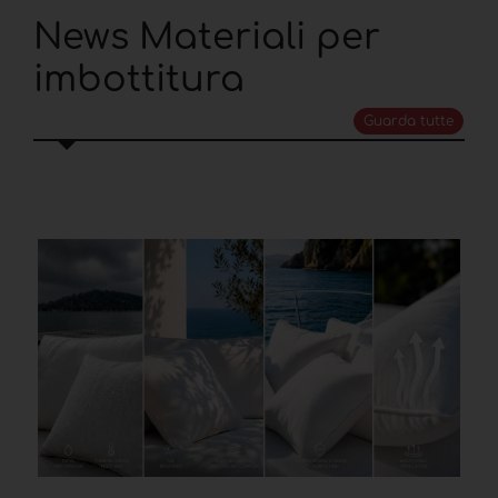
News Materiali per
imbottitura
Guarda tutte