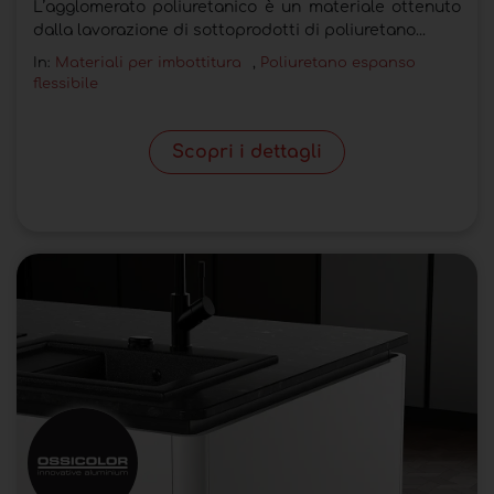
L’agglomerato poliuretanico è un materiale ottenuto
dalla lavorazione di sottoprodotti di poliuretano...
In:
Materiali per imbottitura
,
Poliuretano espanso
flessibile
Scopri i dettagli