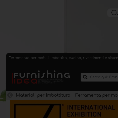
Ferramenta per mobili, imbottito, cucina, rivestimenti e sist
Materiali per imbottitura
Ferramenta per mob