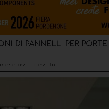
ONI DI PANNELLI PER PORTE
come se fossero tessuto