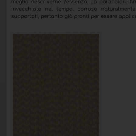
meglio descriverne l’essenza. La particolare fi
invecchiato nel tempo, corroso naturalmente 
supportati, pertanto già pronti per essere applicat