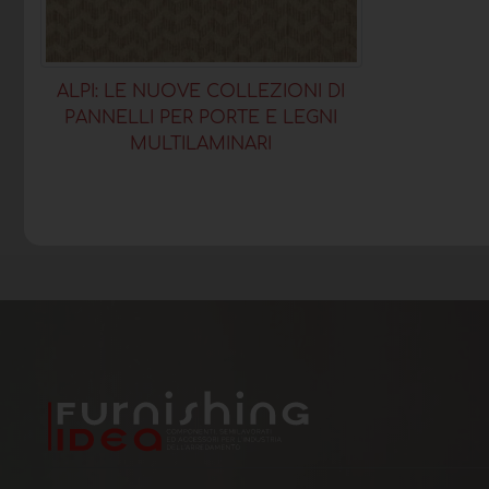
ALPI: LE NUOVE COLLEZIONI DI
PANNELLI PER PORTE E LEGNI
MULTILAMINARI