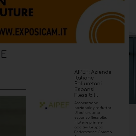
 E
AIPEF: Aziende
Italiane
Poliuretani
Espansi
Flessibili.
Associazione
nazionale produttori
di poliuretano
espanso flessibile,
materie prime e
additivi. Gruppo
Federazione Gomma