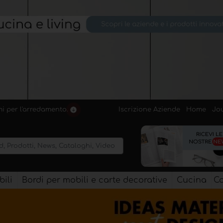
Iscrizione Aziende
Home
Jo
emi per l'arredamento.
ili
Bordi per mobili e carte decorative
Cucina
Co