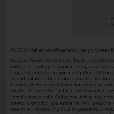
D
G
AlpiDoor Atelier, coordinamento design Matteo Rag
AlpiDoor Atelier (Powered by Tactis), coordina
porte, indirizzata principalmente agli architetti
in quantità ridotte. La gamma AlpiDoor Atelier vi
La particolarità che caratterizza i tre decori
disegno, anche dopo ridimensionamenti su varie l
unicità al prodotto finito: i professionisti p
L’ampliamento della Collezione Atelier riguarda 
paletta cromatica già esistente. Alpi propone
deserto e il tortora. AlpiSoul rappresenta la nat