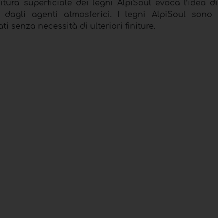
nitura superficiale dei legni AlpiSoul evoca l’idea 
dagli agenti atmosferici. I legni AlpiSoul sono p
i senza necessità di ulteriori finiture.