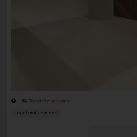
Tranciati multilaminari
Legni multilaminari