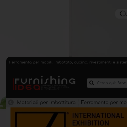
Ferramenta per mobili, imbottito, cucina, rivestimenti e sist
Materiali per imbottitura
Ferramenta per mob