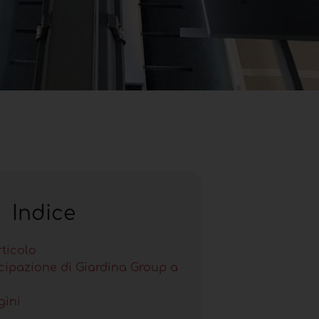
Indice
rticolo
cipazione di Giardina Group a
gini