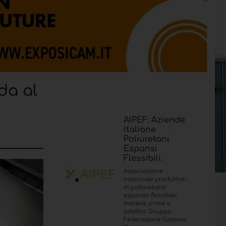
da al
AIPEF: Aziende
Italiane
Poliuretani
Espansi
Flessibili.
Associazione
nazionale produttori
di poliuretano
espanso flessibile,
materie prime e
additivi. Gruppo
Federazione Gomma