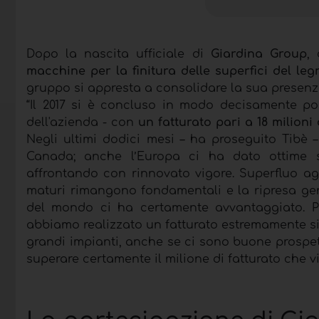
Dopo la nascita ufficiale di
Giardina Group
,
macchine per la finitura delle superfici del leg
gruppo si appresta a consolidare la sua presenza
“Il 2017 si è concluso in modo decisamente po
dell'azienda - con
un fatturato pari a 18 milioni
Negli ultimi dodici mesi – ha proseguito Tibè –
Canada; anche l’Europa ci ha dato ottime so
affrontando con rinnovato vigore. Superfluo 
maturi rimangono fondamentali e la ripresa gen
del mondo ci ha certamente avvantaggiato. Pi
abbiamo realizzato un fatturato estremamente signi
grandi impianti, anche se ci sono buone prospet
superare certamente il milione di fatturato che vi