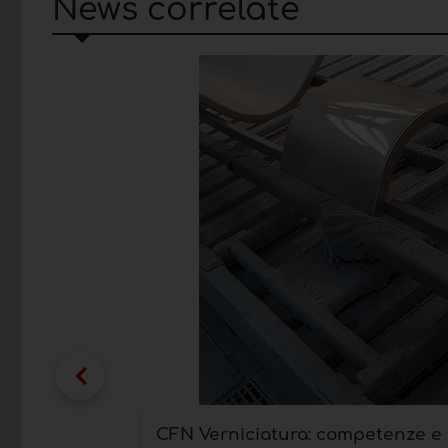
News correlate
CFN Verniciatura: competenze e t