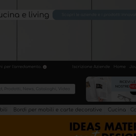
Iscrizione Aziende
Home
Jo
emi per l'arredamento.
ili
Bordi per mobili e carte decorative
Cucina
Co