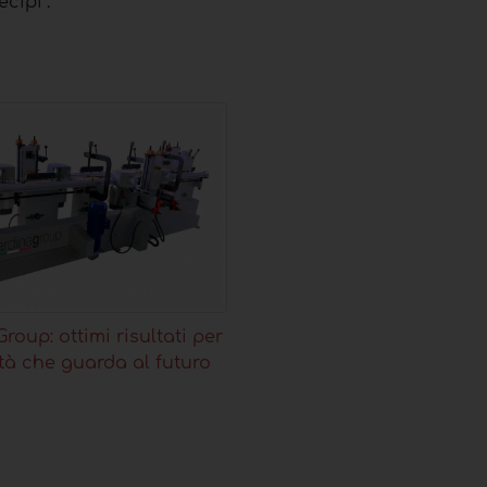
cipi”.
roup: ottimi risultati per
tà che guarda al futuro