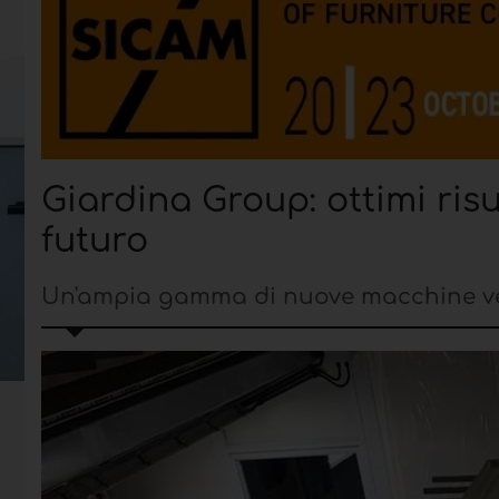
Giardina Group: ottimi ris
futuro
Un'ampia gamma di nuove macchine ve