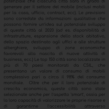
potenziale che ciascuna città sarà in grado di
generare per il settore del mobile (inclusi mobili
per la casa, ufficio, contract, ecc). Le previsioni
sono corredate da informazioni qualitative che
possono fornire un’idea sul potenziale sviluppo
di queste città al 2020 (ad es. disponibilità di
infrastrutture, espansione dello stock abitativo,
dello spazio destinato agli uffici e alle strutture
alberghiere, sviluppo di zone economiche
favorevoli alla nascita di nuove attività di
business, ecc.) Le top 150 città sono localizzate in
più di 70 paesi monitorati da CSIL, che
presentano un valore di consumo di mobili
complessivo pari a circa il 98% del consumo
mondiale. Oltre che per il loro potenziale di
crescita economica, queste città sono state
selezionate anche per l’aspetto ‘smart’, ossia per
la loro capacità di valorizzare le proprie risorse e
di garantirne l’accessibilità attraverso