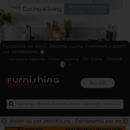
Ferramenta per mobili, imbottito, cucina, rivestimenti e sistemi
per l'arredamento.
Iscrizione Aziende
Home
Journal
Chi Siamo
Contatti
it
Accedi
Materiali per imbottitura
Ferramenta per mobili