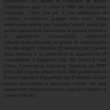
presentano un valore di consumo di mobili
complessivo pari a circa il 98% del consumo
mondiale. Oltre che per il loro potenziale di
crescita economica, queste città sono state
selezionate anche per l’aspetto ‘smart’, ossia per
la loro capacità di valorizzare le proprie risorse e
di garantirne l’accessibilità attraverso
infrastrutture efficienti, in grado di migliorare la
vita del singolo cittadino, di semplificare il lavoro
delle imprese e di aumentare le opportunità di
investimento. Il Rapporto CSIL “150 Smart & Fast
Cities: Forecasting Furniture Demand at 2020”
(circa 360 pagine, prezzo Euro 1600, pubblicato in
lingua inglese) è disponibile dal 5 febbraio e può
essere acquistato e scaricato online dal sito
www.worldfurnitureonline.com oppure richiesto in
copia cartacea.