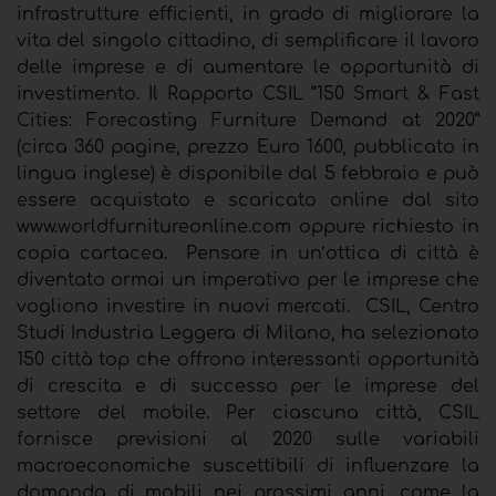
infrastrutture efficienti, in grado di migliorare la
vita del singolo cittadino, di semplificare il lavoro
delle imprese e di aumentare le opportunità di
investimento. Il Rapporto CSIL “150 Smart & Fast
Cities: Forecasting Furniture Demand at 2020”
(circa 360 pagine, prezzo Euro 1600, pubblicato in
lingua inglese) è disponibile dal 5 febbraio e può
essere acquistato e scaricato online dal sito
www.worldfurnitureonline.com oppure richiesto in
copia cartacea. Pensare in un’ottica di città è
diventato ormai un imperativo per le imprese che
vogliono investire in nuovi mercati. CSIL, Centro
Studi Industria Leggera di Milano, ha selezionato
150 città top che offrono interessanti opportunità
di crescita e di successo per le imprese del
settore del mobile. Per ciascuna città, CSIL
fornisce previsioni al 2020 sulle variabili
macroeconomiche suscettibili di influenzare la
domanda di mobili nei prossimi anni, come la