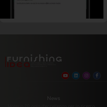
News
Materia 2.0: polo d’eccellenza per la ricerca,