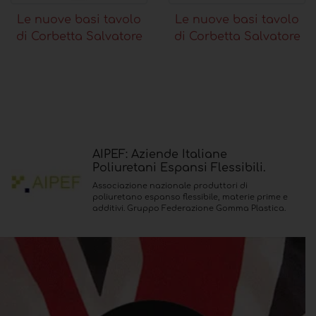
Le nuove basi tavolo
Le nuove basi tavolo
di Corbetta Salvatore
di Corbetta Salvatore
AIPEF: Aziende Italiane
Poliuretani Espansi Flessibili.
Associazione nazionale produttori di
poliuretano espanso flessibile, materie prime e
additivi. Gruppo Federazione Gomma Plastica.