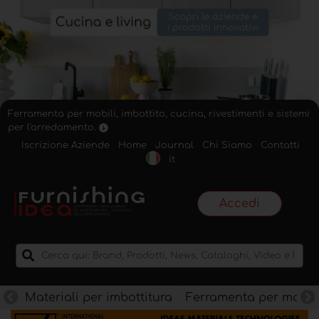
Ferramenta per mobili, imbottito, cucina, rivestimenti e sistemi
per l'arredamento.
Iscrizione Aziende
Home
Journal
Chi Siamo
Contatti
it
Accedi
Materiali per imbottitura
Ferramenta per mobili