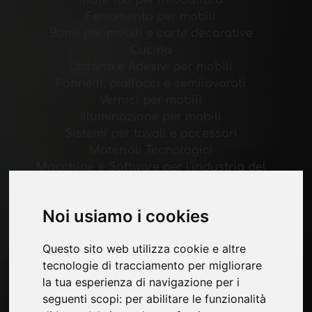
Materiali per imbottitura
Ferramenta per mobili
Bordi per mobili e carte decorative
Cucina
Collanti e Adesivi per mobili
Pannelli, piallacci e semilavorati
Vernici per mobili
Illuminazione per mobili
Sistemi per tavoli e accessori
Materiali Tecnologici
Macchine e Software per l'industria del
mobile
Economia, News e Fiere
Noi usiamo i cookies
Pagine
Questo sito web utilizza cookie e altre
Chi siamo
tecnologie di tracciamento per migliorare
Pubblicita
la tua esperienza di navigazione per i
Contatti
seguenti scopi:
per abilitare le funzionalità