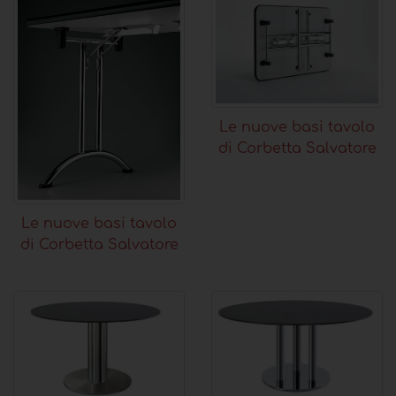
Le nuove basi tavolo
di Corbetta Salvatore
Le nuove basi tavolo
di Corbetta Salvatore