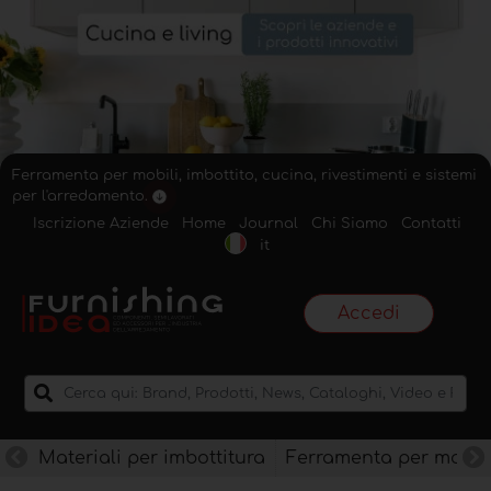
Ferramenta per mobili, imbottito, cucina, rivestimenti e sistemi
per l'arredamento.
Iscrizione Aziende
Home
Journal
Chi Siamo
Contatti
it
Accedi
Materiali per imbottitura
Ferramenta per mobili