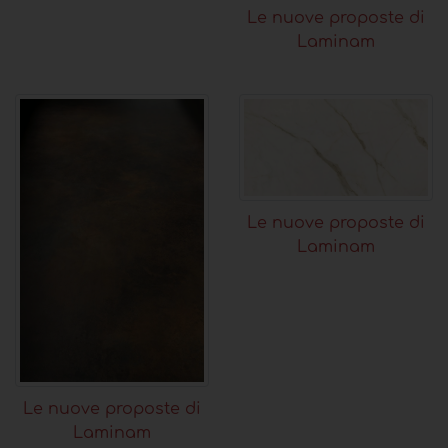
Le nuove proposte di
Laminam
Le nuove proposte di
Laminam
Le nuove proposte di
Laminam