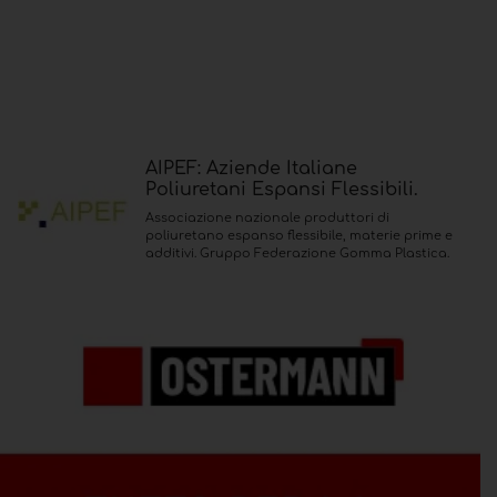
AIPEF: Aziende Italiane
Poliuretani Espansi Flessibili.
Associazione nazionale produttori di
poliuretano espanso flessibile, materie prime e
additivi. Gruppo Federazione Gomma Plastica.