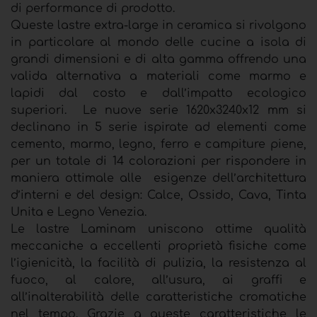
di performance di prodotto.
Queste lastre extra-large in ceramica si rivolgono
in particolare al mondo delle cucine a isola di
grandi dimensioni e di alta gamma offrendo una
valida alternativa a materiali come marmo e
lapidi dal costo e dall’impatto ecologico
superiori. Le nuove serie 1620x3240x12 mm si
declinano in 5 serie ispirate ad elementi come
cemento, marmo, legno, ferro e campiture piene,
per un totale di 14 colorazioni per rispondere in
maniera ottimale alle esigenze dell’architettura
d’interni e del design: Calce, Ossido, Cava, Tinta
Unita e Legno Venezia.
Le lastre Laminam uniscono ottime qualità
meccaniche a eccellenti proprietà fisiche come
l’igienicità, la facilità di pulizia, la resistenza al
fuoco, al calore, all’usura, ai graffi e
all’inalterabilità delle caratteristiche cromatiche
nel tempo. Grazie a queste caratteristiche le