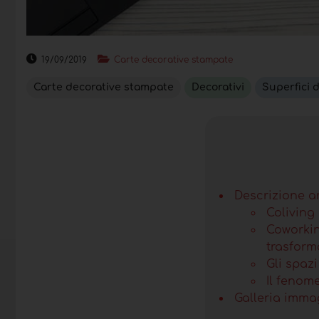
19/09/2019
Carte decorative stampate
Carte decorative stampate
Decorativi
Superfici 
Descrizione a
Coliving
Coworkin
trasform
Gli spazi
Il fenom
Galleria imma