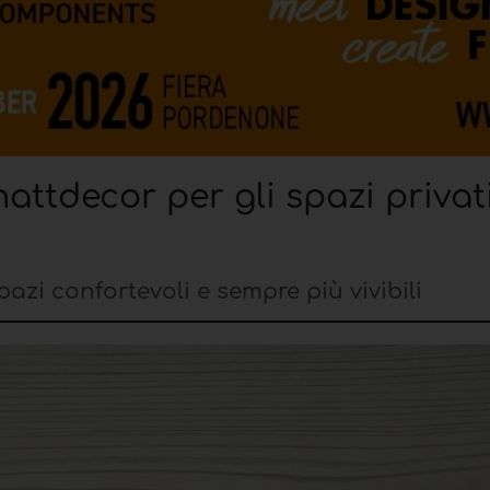
attdecor per gli spazi privat
azi confortevoli e sempre più vivibili