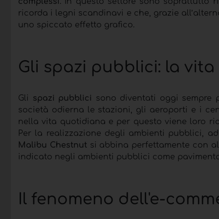
complessi
. In questo settore sono soprattutto ri
ricorda i legni scandinavi e che, grazie all’alter
uno spiccato effetto grafico.
Gli spazi pubblici: la vita
Gli
spazi pubblici
sono diventati oggi sempre p
società odierna le stazioni, gli aeroporti e i c
nella vita quotidiana e per questo viene loro ri
Per la realizzazione degli ambienti pubblici, a
Malibu Chestnut
si abbina perfettamente con alt
indicato negli ambienti pubblici come pavimento
Il fenomeno dell'e-comm