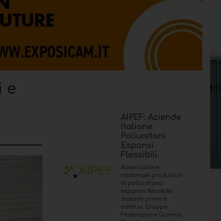
i e
AIPEF: Aziende
Italiane
Poliuretani
Espansi
Flessibili.
Associazione
nazionale produttori
di poliuretano
espanso flessibile,
materie prime e
additivi. Gruppo
Federazione Gomma