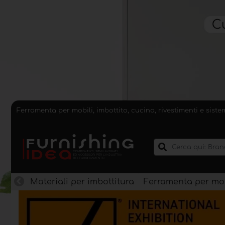
Ferramenta per mobili, imbottito, cucina, rivestimenti e sist
Materiali per imbottitura
Ferramenta per mob