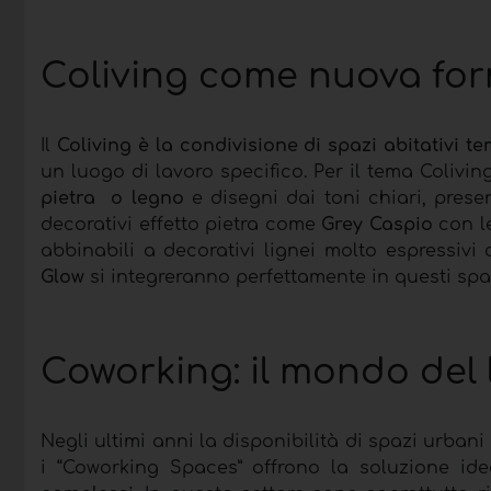
Coliving come nuova for
Il
Coliving è la condivisione di spazi abitativi t
un luogo di lavoro specifico. Per il tema Coliv
pietra o legno
e disegni dai toni chiari, prese
decorativi effetto pietra come
Grey Caspio
con le
abbinabili a decorativi lignei molto espressiv
Glow
si integreranno perfettamente in questi spaz
Coworking: il mondo del 
Negli ultimi anni la disponibilità di spazi urban
i “Coworking Spaces” offrono la soluzione ide