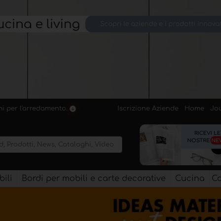
Iscrizione Aziende
Home
Jo
emi per l'arredamento.
ili
Bordi per mobili e carte decorative
Cucina
Co