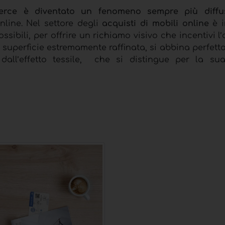
erce è diventato un fenomeno sempre più diffu
nline. Nel settore degli
acquisti di mobili online
è i
sibili, per offrire un richiamo visivo che incentivi l’a
a superficie estremamente raffinata, si abbina perfett
dall’effetto tessile, che si distingue per la sua