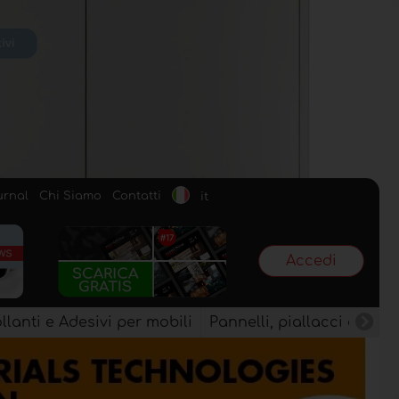
urnal
Chi Siamo
Contatti
it
Accedi
llanti e Adesivi per mobili
Pannelli, piallacci e semi