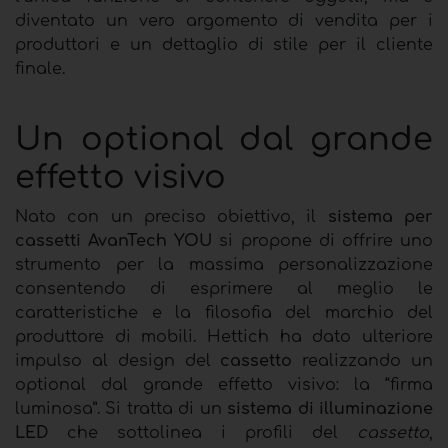
diventato un vero argomento di vendita per i
produttori e un dettaglio di stile per il cliente
finale.
Un optional dal grande
effetto visivo
Nato con un preciso obiettivo, il
sistema per
cassetti AvanTech YOU
si propone di offrire uno
strumento per la massima personalizzazione
consentendo di esprimere al meglio le
caratteristiche e la filosofia del marchio del
produttore di mobili. Hettich ha dato ulteriore
impulso al design del
cassetto
realizzando un
optional dal grande effetto visivo: la “firma
luminosa”. Si tratta di un
sistema di illuminazione
LED
che sottolinea i profili del
cassetto
,