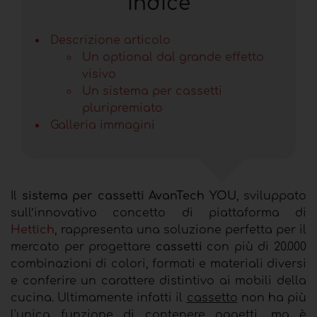
Indice
Descrizione articolo
Un optional dal grande effetto
visivo
Un sistema per cassetti
pluripremiato
Galleria immagini
Il
sistema per cassetti AvanTech YOU
, sviluppato
sull’innovativo concetto di piattaforma di
Hettich
, rappresenta una soluzione perfetta per il
mercato per progettare
cassetti
con più di 20.000
combinazioni di colori, formati e materiali diversi
e conferire un carattere distintivo ai mobili della
cucina. Ultimamente infatti il
cassetto
non ha più
l'unica funzione di contenere oggetti, ma è