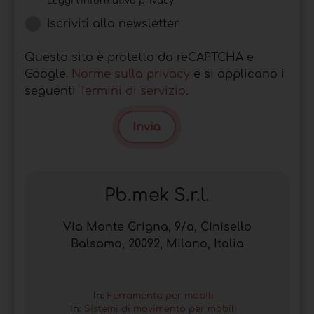
Leggi l'informativa privacy
Iscriviti alla newsletter
Questo sito è protetto da reCAPTCHA e
Google.
Norme sulla privacy
e si applicano i
seguenti
Termini di servizio
.
Invia
Pb.mek S.r.l.
Via Monte Grigna, 9/a, Cinisello
Balsamo, 20092, Milano, Italia
In:
Ferramenta per mobili
In:
Sistemi di movimento per mobili