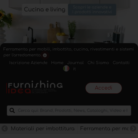
Ferramenta per mobili, imbottito, cucina, rivestimenti e sistemi
per l'arredamento.
Iscrizione Aziende
Home
Journal
Chi Siamo
Contatti
it
Accedi
Materiali per imbottitura
Ferramenta per mobili