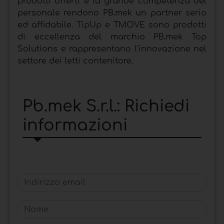
prodotti offerti e la grande competenza del
personale rendono PB.mek un partner serio
ed affidabile. TipUp e TMOVE sono prodotti
di eccellenza del marchio PB.mek Top
Solutions e rappresentano l'innovazione nel
settore dei letti contenitore.
Pb.mek S.r.l.: Richiedi
informazioni
Indirizzo email
Nome