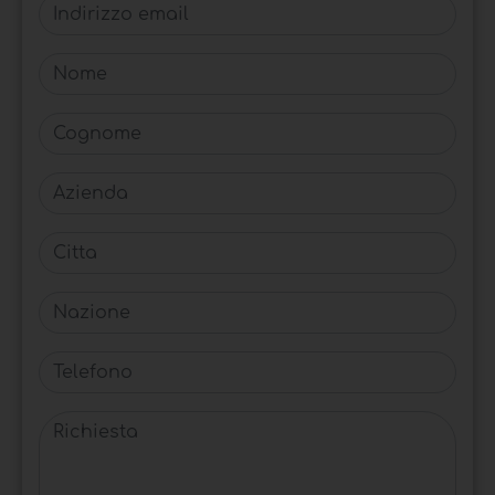
Indirizzo email
Nome
Cognome
Azienda
Citta
Nazione
Telefono
Richiesta