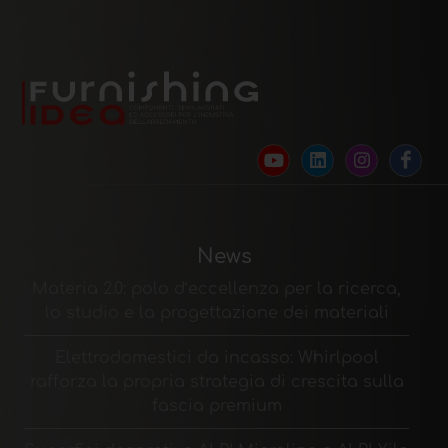
News
Materia 2.0: polo d’eccellenza per la ricerca,
lo studio e la progettazione dei materiali
Elettrodomestici da incasso: Whirlpool
rafforza la propria strategia di crescita sulla
fascia premium