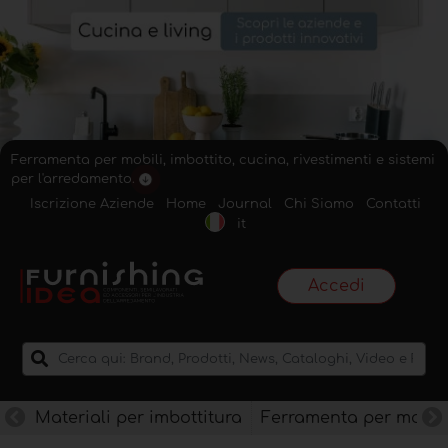
Ferramenta per mobili, imbottito, cucina, rivestimenti e sistemi
per l'arredamento.
Iscrizione Aziende
Home
Journal
Chi Siamo
Contatti
it
Accedi
Materiali per imbottitura
Ferramenta per mobili