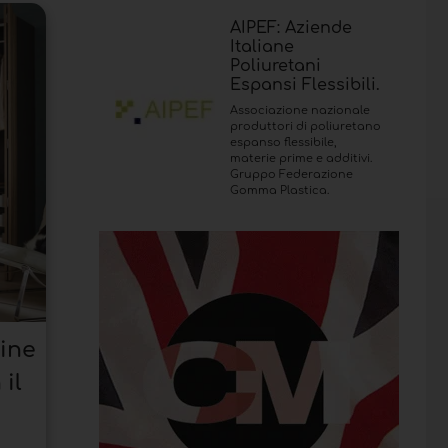
AIPEF: Aziende
Italiane
Poliuretani
Espansi Flessibili.
Associazione nazionale
produttori di poliuretano
espanso flessibile,
materie prime e additivi.
Gruppo Federazione
Gomma Plastica.
Line
il