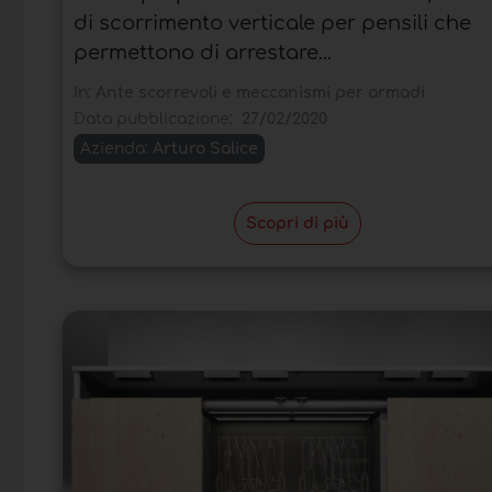
di scorrimento verticale per pensili che
permettono di arrestare...
In:
Ante scorrevoli e meccanismi per armadi
Data pubblicazione:
27/02/2020
Azienda:
Arturo Salice
Scopri di più