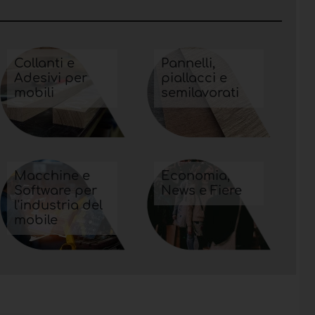
Collanti e
Pannelli,
Adesivi per
piallacci e
mobili
semilavorati
Macchine e
Economia,
Software per
News e Fiere
l'industria del
mobile