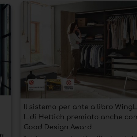
Il sistema per ante a libro Wing
L di Hettich premiato anche con 
Good Design Award
mi