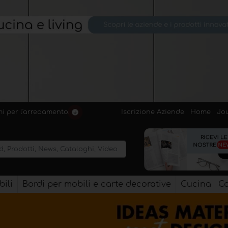
Iscrizione Aziende
Home
Jo
emi per l'arredamento.
ili
Bordi per mobili e carte decorative
Cucina
Co