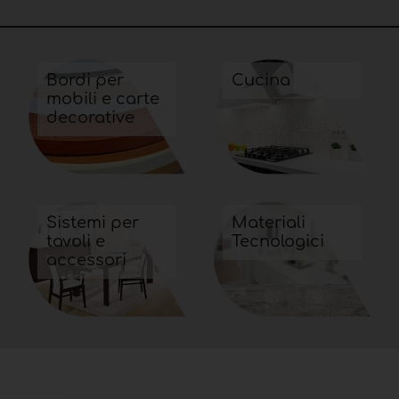
Bordi per
Cucina
mobili e carte
decorative
Sistemi per
Materiali
tavoli e
Tecnologici
accessori