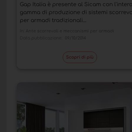
Gap Italia è presente al Sicam con l'inter
gamma di produzione di sistemi scorrevo
per armadi tradizionali...
In:
Ante scorrevoli e meccanismi per armadi
Data pubblicazione:
09/10/2014
Scopri di più