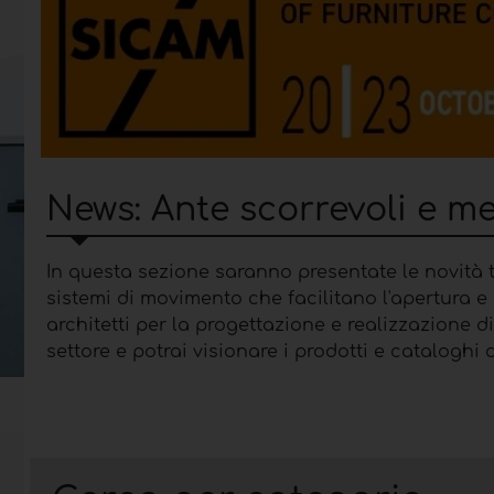
News: Ante scorrevoli e m
In questa sezione saranno presentate le novità t
sistemi di movimento che facilitano l'apertura e 
architetti per la progettazione e realizzazione d
settore e potrai visionare i prodotti e cataloghi
meccanismi per armadi e ante scorrevoli
attrav