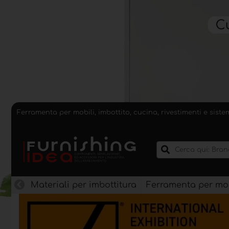
Ferramenta per mobili, imbottito, cucina, rivestimenti e sist
Materiali per imbottitura
Ferramenta per mob