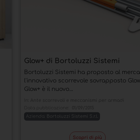
Glow+ di Bortoluzzi Sistemi
Bortoluzzi Sistemi ha proposto al merca
l'innovativo scorrevole sovrapposto Glow
Glow+ è il nuovo...
In:
Ante scorrevoli e meccanismi per armadi
Data pubblicazione:
01/09/2015
Azienda:
Bortoluzzi Sistemi S.r.l.
Scopri di più