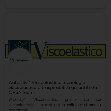
Waterlily™ Viscoelastico: tecnologia
viscoelastica e traspirabilità garantiti da
ORSA foam
Waterlily™ Viscoelastico, grazie alla sua
viscoelasticità e alla struttura cellulare altamente
traspirante,...