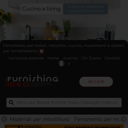
Ferramenta per mobili, imbottito, cucina, rivestimenti e sistemi
per l'arredamento.
Iscrizione Aziende
Home
Journal
Chi Siamo
Contatti
it
Accedi
Materiali per imbottitura
Ferramenta per mobili