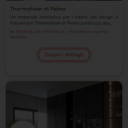
Thermofresh di Pelma
Un materiale innovativo per i talenti del design. Il
Poliuretano Thermofresh di Pelma partecipa alla...
In:
Materiali per imbottitura
,
Poliuretano espanso
flessibile
Scopri i dettagli