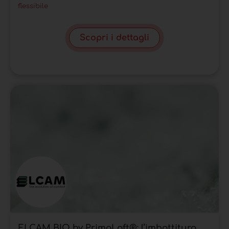
flessibile
Scopri i dettagli
ELCAM BIO by PrimaLoft®: l’imbottitura