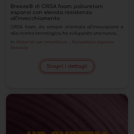
Breeze® di ORSA foam: poliuretani
espansi con elevata resistenza
all’invecchiamento
ORSA foam, da sempre orientata all’innovazione e
alla ricerca tecnologica, ha sviluppato una nuova...
In:
Materiali per imbottitura
,
Poliuretano espanso
flessibile
Scopri i dettagli