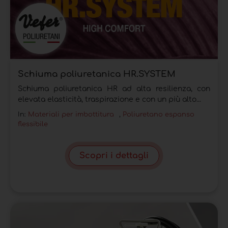
Schiuma poliuretanica HR.SYSTEM
Schiuma poliuretanica HR ad alta resilienza, con
elevata elasticità, traspirazione e con un più alto...
In:
Materiali per imbottitura
,
Poliuretano espanso
flessibile
Scopri i dettagli