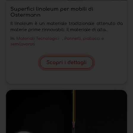
Superfici linoleum per mobili di
Ostermann
Il linoleum è un materiale tradizionale ottenuto da
materie prime rinnovabili. Il materiale di alta...
In:
Materiali Tecnologici
,
Pannelli, piallacci e
semilavorati
Scopri i dettagli