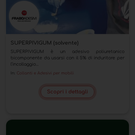
SUPERPIVIGUM (solvente)
SUPERPIVIGUM è un adesivo poliuretanico
bicomponente da usarsi con il 5% di induritore per
l’incollaggio...
In:
Collanti e Adesivi per mobili
Scopri i dettagli