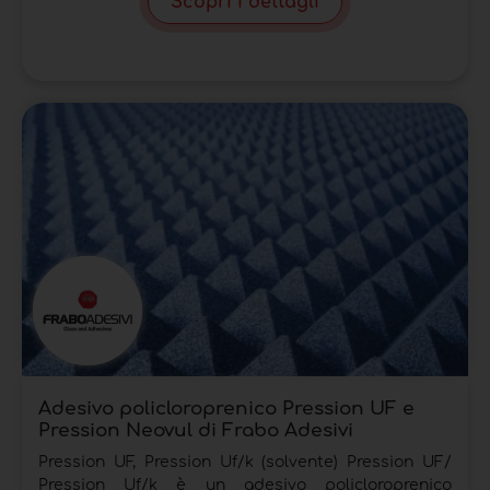
Scopri i dettagli
Adesivo policloroprenico Pression UF e
Pression Neovul di Frabo Adesivi
Pression UF, Pression Uf/k (solvente) Pression UF/
Pression Uf/k è un adesivo policloroprenico