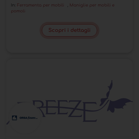
In:
Ferramenta per mobili
,
Maniglie per mobili e
pomoli
Scopri i dettagli