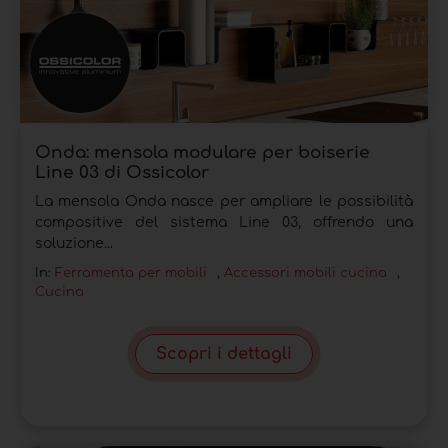
Onda: mensola modulare per boiserie
Line 03 di Ossicolor
La mensola Onda nasce per ampliare le possibilità
compositive del sistema Line 03, offrendo una
soluzione...
In:
Ferramenta per mobili
,
Accessori mobili cucina
,
Cucina
Scopri i dettagli