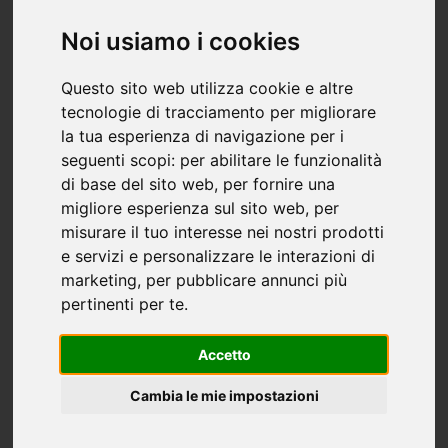
Scopri i dettagli
Noi usiamo i cookies
Questo sito web utilizza cookie e altre
tecnologie di tracciamento per migliorare
la tua esperienza di navigazione per i
seguenti scopi:
per abilitare le funzionalità
di base del sito web
,
per fornire una
migliore esperienza sul sito web
,
per
misurare il tuo interesse nei nostri prodotti
e servizi e personalizzare le interazioni di
marketing
,
per pubblicare annunci più
pertinenti per te
.
Accetto
Slow Emotion un materiale per la
Cambia le mie impostazioni
produzione di materassi e di guanciali di
alta qualità