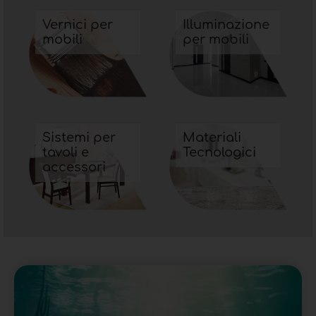
Vernici per
Illuminazione
mobili
per mobili
Sistemi per
Materiali
tavoli e
Tecnologici
accessori