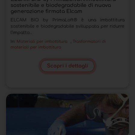
sostenibile e biodegradabile di nuova
generazione firmata Elcam
ELCAM BIO by PrimaLoft® è una imbottitura
sostenibile e biodegradabile sviluppata per ridurre
l’impatto...
In:
Materiali per imbottitura
,
Trasformatori di
materiali per imbottitura
Scopri i dettagli