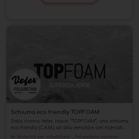
Schiuma eco friendly TOPFOAM
Dalla ricerca Vefer, nasce “TOPFOAM”, una schiuma
eco friendly (C.A.M.) ad alta densità e con ricercati...
In:
Materiali per imbottitura
,
Poliuretano espanso