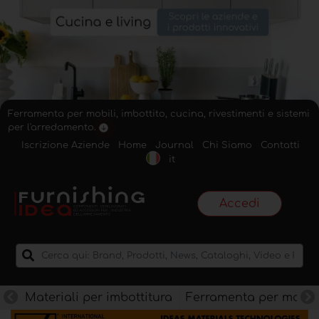
Ferramenta per mobili, imbottito, cucina, rivestimenti e sistemi
per l'arredamento.
Iscrizione Aziende
Home
Journal
Chi Siamo
Contatti
it
Accedi
Materiali per imbottitura
Ferramenta per mobili