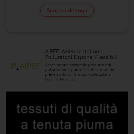
Scopri i dettagli
AIPEF: Aziende Italiane
Poliuretani Espansi Flessibili.
Associazione nazionale produttori di
poliuretano espanso flessibile, materie
prime e additivi. Gruppo Federazione
Gomma Plastica.