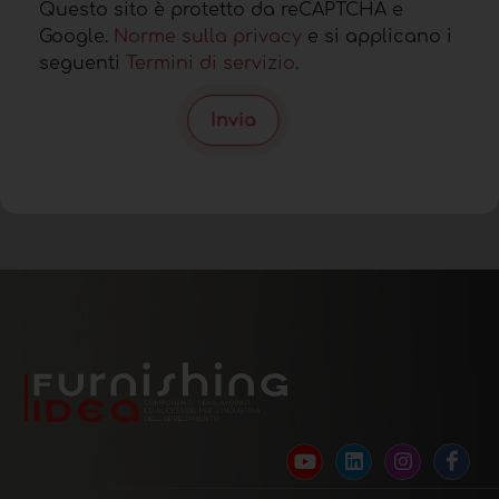
Questo sito è protetto da reCAPTCHA e
Google.
Norme sulla privacy
e si applicano i
seguenti
Termini di servizio
.
Invia