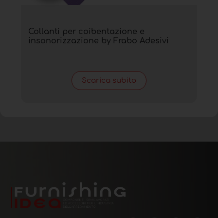
Collanti per coibentazione e
insonorizzazione by Frabo Adesivi
Scarica subito