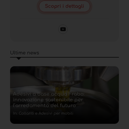
Scopri i dettagli
Ultime news
Adesivi a base acqua Frabo:
innovazione sostenibile per
l’arredamento del futuro
In: Collanti e Adesivi per mobili