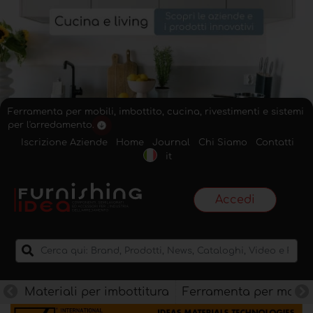
Ferramenta per mobili, imbottito, cucina, rivestimenti e sistemi
per l'arredamento.
Iscrizione Aziende
Home
Journal
Chi Siamo
Contatti
it
Accedi
Materiali per imbottitura
Ferramenta per mobili