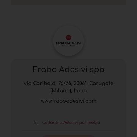
Frabo Adesivi spa
via Garibaldi 76/78, 20061, Carugate
(Milano), Italia
www.fraboadesivi.com
In:
Collanti e Adesivi per mobili