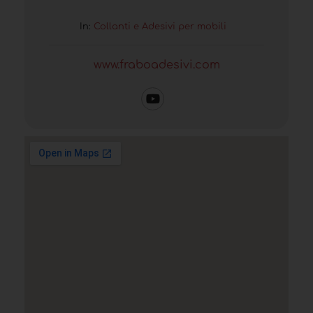
In:
Collanti e Adesivi per mobili
www.fraboadesivi.com