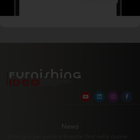
News
Maniglie per porte e finestre Dnd nelle nuove