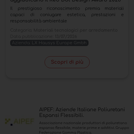
Il prestigioso riconoscimento premia materiali
capaci di coniugare estetica, prestazioni e
responsabilità ambientale
Categoria:
Materiali tecnologici per arredamento
Data pubblicazione:
13/07/2026
Azienda:
LX Hausys Europe Gmbh
Scopri di più
AIPEF: Aziende Italiane Poliuretani
Espansi Flessibili.
Associazione nazionale produttori di poliuretano
espanso flessibile, materie prime e additivi. Gruppo
Federazione Gomma Plastica.