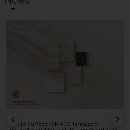
News
I Solid Surface HIMACS Terrazzo si
aggiudicano il Red Dot Design Award 2026