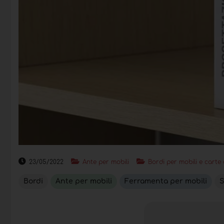
23/05/2022
Ante per mobili
Bordi per mobili e carte
Bordi
Ante per mobili
Ferramenta per mobili
S