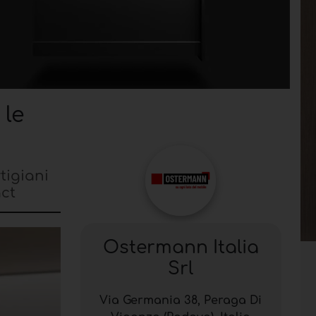
 le
tigiani
act
Ostermann Italia
Srl
Via Germania 38, Peraga Di