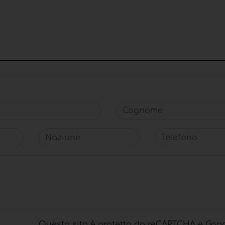
Cognome
Nazione
Telefono
Questo sito è protetto da reCAPTCHA e Goog