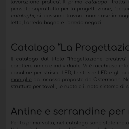
lavorazione pratica
". Il primo
catalogo
tratta in
pensato soprattutto per la progettazione, l'acqui
cataloghi
, si possono trovare numerose immagini
letto, l'arredo bagno e l'arredo negozi.
Catalogo “La Progettazio
Il
catalogo
dal titolo “Progettazione creativa"
carattere unico e individuale. Vi è racchiusa infat
canaline per strisce LED, le strisce LED e gli a
maniglie
da incasso proposte da Ostermann. Nell'
strutture per tavoli, le ruote e il noto sistema di
Antine e serrandine per 
Per la prima volta, nel
catalogo
sono state incl