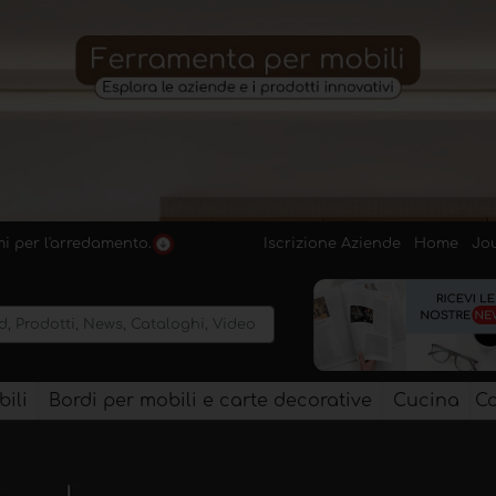
Iscrizione Aziende
Home
Jo
emi per l'arredamento.
ili
Bordi per mobili e carte decorative
Cucina
Co