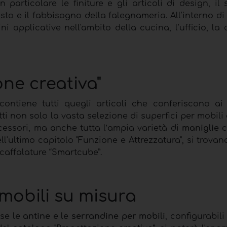
 particolare le finiture e gli articoli di design, i
sto e il fabbisogno della falegnameria. All'interno di
 applicative nell'ambito della cucina, l'ufficio, la
ne creativa"
 contiene tutti quegli articoli che conferiscono ai
ti non solo la vasta selezione di superfici per mobili e
ccessori, ma anche tutta l’ampia varietà di
maniglie
c
ultimo capitolo "Funzione e Attrezzatura", si trovano
 scaffalature “Smartcube”.
mobili su misura
use le
antine
e le
serrandine per mobili
, configurabili