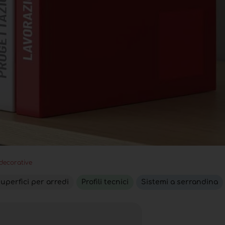
 decorative
uperfici per arredi
Profili tecnici
Sistemi a serrandina