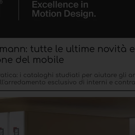
ann: tutte le ultime novità e
one del mobile
tica: i cataloghi studiati per aiutare gli ar
ll'arredamento esclusivo di interni e contr