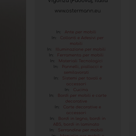
Vigonza (Padova), Italia
www.ostermann.eu
In:
Ante per mobili
In:
Collanti e Adesivi per
mobili
In:
Illuminazione per mobili
In:
Ferramenta per mobili
In:
Materiali Tecnologici
In:
Pannelli, piallacci e
semilavorati
In:
Sistemi per tavoli e
accessori
In:
Cucina
In:
Bordi per mobili e carte
decorative
In:
Carte decorative e
accessori
In:
Bordi in legno, bordi in
ABS, bordi in laminato
In:
Serrandine per mobili