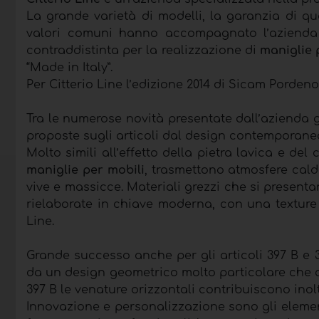
La grande varietà di modelli, la garanzia di qu
valori comuni hanno accompagnato l’azienda 
contraddistinta per la realizzazione di
maniglie 
“Made in Italy”.
Per Citterio Line l’edizione 2014 di Sicam Pordeno
Tra le numerose novità presentate dall’azienda 
proposte sugli articoli dal design contemporane
Molto simili all’effetto della pietra lavica e del
maniglie per mobili
, trasmettono atmosfere cald
vive e massicce. Materiali grezzi che si present
rielaborate in chiave moderna, con una texture da
Line.
Grande successo anche per gli articoli 397 B e 3
da un design geometrico molto particolare che c
397 B le venature orizzontali contribuiscono inolt
Innovazione e personalizzazione sono gli elementi 