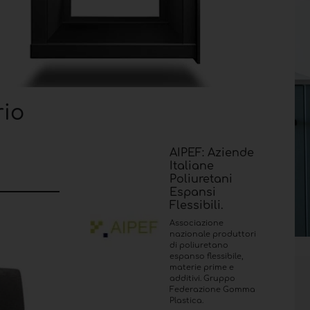
rio
AIPEF: Aziende
Italiane
Poliuretani
Espansi
Flessibili.
Associazione
nazionale produttori
di poliuretano
espanso flessibile,
materie prime e
additivi. Gruppo
Federazione Gomma
Plastica.