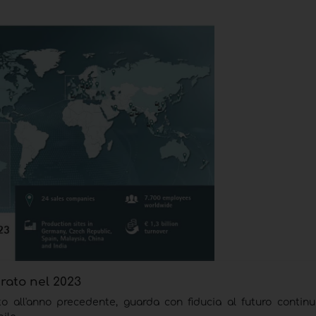
urato nel 2023
to all'anno precedente, guarda con fiducia al futuro contin