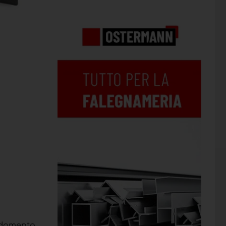
edamento.