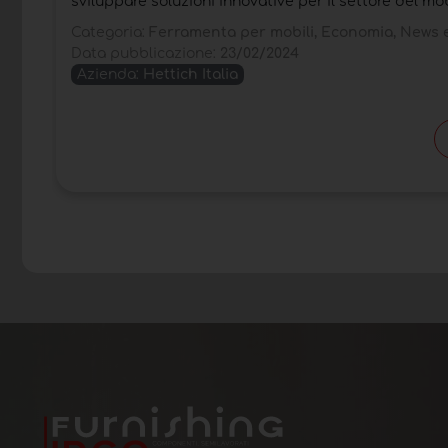
sviluppare soluzioni innovative per il settore del mo
Categoria:
Ferramenta per mobili, Economia, News e
Data pubblicazione:
23/02/2024
Azienda:
Hettich Italia