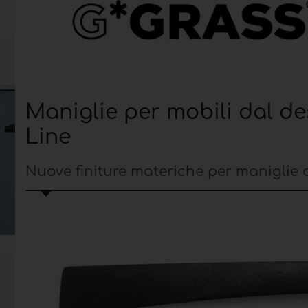
Maniglie per mobili dal d
Line
Nuove finiture materiche per manigli