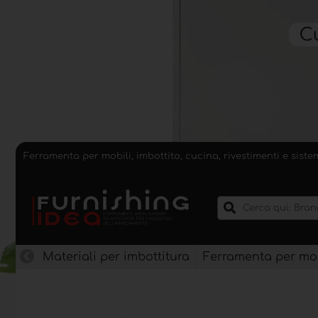
Ferramenta per mobili, imbottito, cucina, rivestimenti e sist
Materiali per imbottitura
Ferramenta per mob