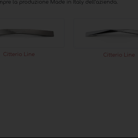
mpre la produzione Made in Italy dell’azienda.
Citterio Line
Citterio Line