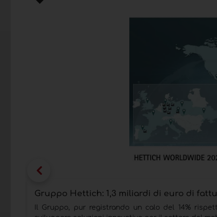
Gruppo Hettich: 1,3 miliardi di euro di fatt
Il Gruppo, pur registrando un calo del 14% rispet