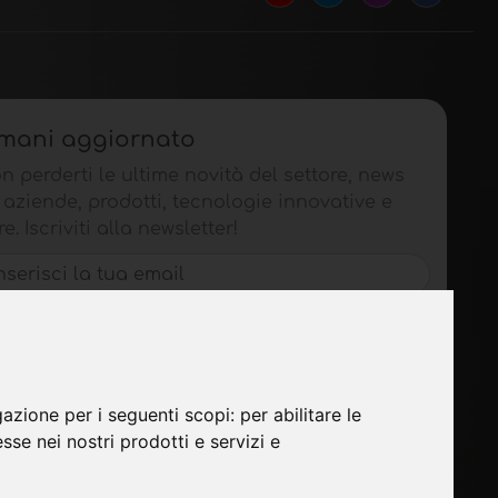
imani aggiornato
n perderti le ultime novità del settore, news
 aziende, prodotti, tecnologie innovative e
re. Iscriviti alla newsletter!
ISCRIVITI
gazione per i seguenti scopi:
per abilitare le
esse nei nostri prodotti e servizi e