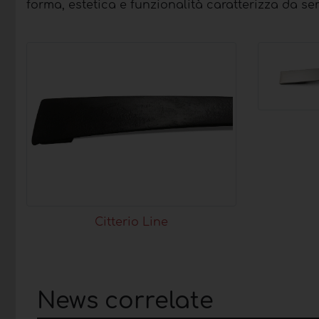
forma, estetica e funzionalità caratterizza da se
Citterio Line
News correlate