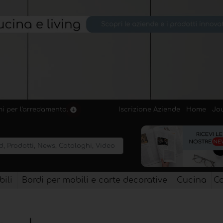
Iscrizione Aziende
Home
Jo
emi per l'arredamento.
ili
Bordi per mobili e carte decorative
Cucina
Co