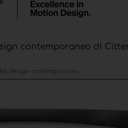
esign contemporaneo di Citte
e dal design contemporaneo