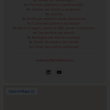
In:
Materiali Tecnologici
In:
Pannelli, piallacci e semilavorati
In:
Sistemi per tavoli e accessori
In:
Cucina
In:
Bordi per mobili e carte decorative
In:
Carte decorative e accessori
In:
Bordi in legno, bordi in ABS, bordi in laminato
In:
Serrandine per mobili
In:
Maniglie per mobili e pomoli
In:
Profili decorativi per mobili
In:
Carte decorative stampate
www.ostermann.eu