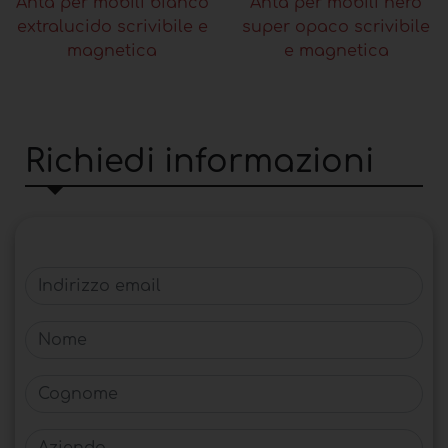
Anta per mobili bianco
Anta per mobili nero
extralucido scrivibile e
super opaco scrivibile
magnetica
e magnetica
Richiedi informazioni
Indirizzo email
Nome
Cognome
Azienda