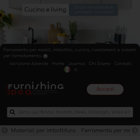
Ferramenta per mobili, imbottito, cucina, rivestimenti e sistemi
per l'arredamento.
Iscrizione Aziende
Home
Journal
Chi Siamo
Contatti
it
Accedi
Materiali per imbottitura
Ferramenta per mobili