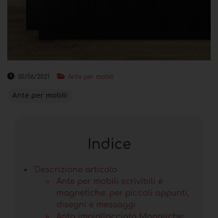
30/06/2021
Ante per mobili
Ante per mobili
Indice
Descrizione articolo
Ante per mobili scrivibili e
magnetiche: per piccoli appunti,
disegni e messaggi
Anta impiallacciata Mooreiche: