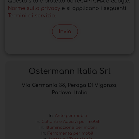
Questo sito è protetto da reCAPTCHA e Google.
Norme sulla privacy
e si applicano i seguenti
Termini di servizio
.
Invia
Ostermann Italia Srl
Via Germania 38, Peraga Di Vigonza,
Padova, Italia
In:
Ante per mobili
In:
Collanti e Adesivi per mobili
In:
Illuminazione per mobili
In:
Ferramenta per mobili