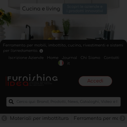
Ferramenta per mobili, imbottito, cucina, rivestimenti e sistemi
per l'arredamento.
Iscrizione Aziende
Home
Journal
Chi Siamo
Contatti
it
Accedi
Materiali per imbottitura
Ferramenta per mobili