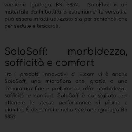
versione ignifuga BS 5852. SoloFlex è un
materiale da imbottitura
estremamente versatile:
può essere infatti utilizzato sia per schienali che
per sedute e braccioli.
SoloSoff: morbidezza,
sofficità e comfort
Tra i prodotti innovativi di Elcam vi è anche
SoloSoff, una
microfibra
che, grazie a una
denaratura fine e preformata, offre morbidezza,
sofficità e comfort. SoloSoff è consigliato per
ottenere le stesse performance di piume e
piumini. È disponibile nella versione ignifuga BS
5852.