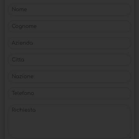
Nome
Cognome
Azienda
Citta
Nazione
Telefono
Richiesta