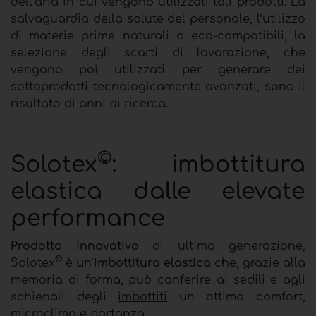
dell’aria in cui vengono utilizzati tali prodotti. La
salvaguardia della salute del personale, l’utilizzo
di materie prime naturali o eco-compatibili, la
selezione degli scarti di lavorazione, che
vengono poi utilizzati per generare dei
sottoprodotti tecnologicamente avanzati, sono il
risultato di anni di ricerca.
©
Solotex
: imbottitura
elastica dalle elevate
performance
Prodotto innovativo
di ultima generazione,
©
Solotex
è un’
imbottitura elastica
che, grazie alla
memoria di forma, può conferire ai sedili e agli
schienali degli
imbottiti
un ottimo comfort,
microclima e portanza.