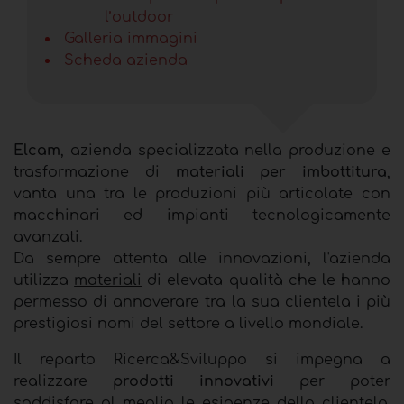
l’outdoor
Galleria immagini
Scheda azienda
Elcam
, azienda specializzata nella produzione e
trasformazione di
materiali per imbottitura
,
vanta una tra le produzioni più articolate con
macchinari ed impianti tecnologicamente
avanzati.
Da sempre attenta alle innovazioni, l'azienda
utilizza
materiali
di elevata qualità che le hanno
permesso di annoverare tra la sua clientela i più
prestigiosi nomi del settore a livello mondiale.
Il reparto Ricerca&Sviluppo si impegna a
realizzare
prodotti innovativi
per poter
soddisfare al meglio le esigenze della clientela.