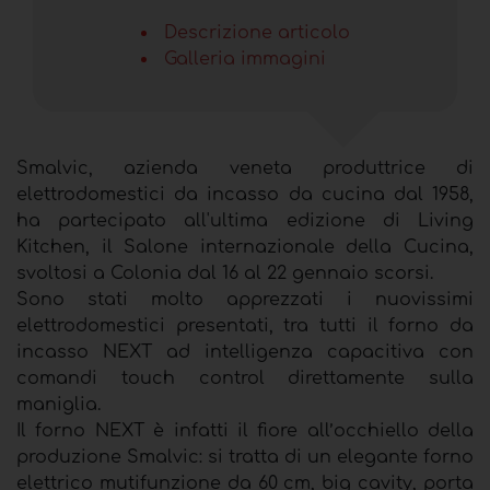
Descrizione articolo
Galleria immagini
Smalvic, azienda veneta produttrice di
elettrodomestici da incasso da cucina dal 1958,
ha partecipato all'ultima edizione di Living
Kitchen, il Salone internazionale della Cucina,
svoltosi a Colonia dal 16 al 22 gennaio scorsi.
Sono stati molto apprezzati i nuovissimi
elettrodomestici presentati, tra tutti il forno da
incasso NEXT ad intelligenza capacitiva con
comandi touch control direttamente sulla
maniglia.
Il forno NEXT è infatti il fiore all’occhiello della
produzione Smalvic: si tratta di un elegante forno
elettrico mutifunzione da 60 cm, big cavity, porta