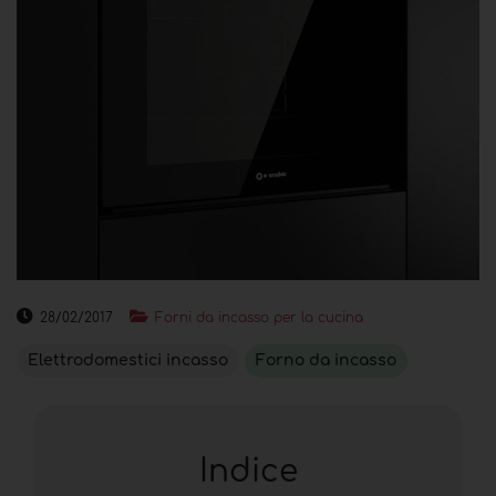
28/02/2017
Forni da incasso per la cucina
Elettrodomestici incasso
Forno da incasso
Indice