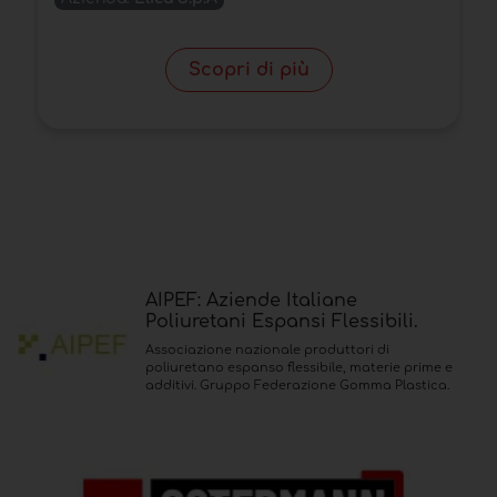
Scopri di più
AIPEF: Aziende Italiane
Poliuretani Espansi Flessibili.
Associazione nazionale produttori di
poliuretano espanso flessibile, materie prime e
additivi. Gruppo Federazione Gomma Plastica.