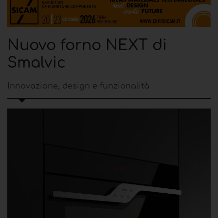
Nuovo forno NEXT di
Smalvic
Innovazione, design e funzionalità