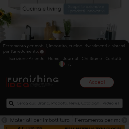
Ferramenta per mobili, imbottito, cucina, rivestimenti e sistemi
per l'arredamento.
Iscrizione Aziende
Home
Journal
Chi Siamo
Contatti
it
Accedi
Materiali per imbottitura
Ferramenta per mobili