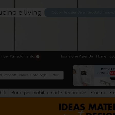
Iscrizione Aziende
Home
Jo
emi per l'arredamento.
ili
Bordi per mobili e carte decorative
Cucina
Co