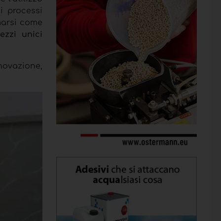
i processi
marsi come
ezzi unici
nnovazione,