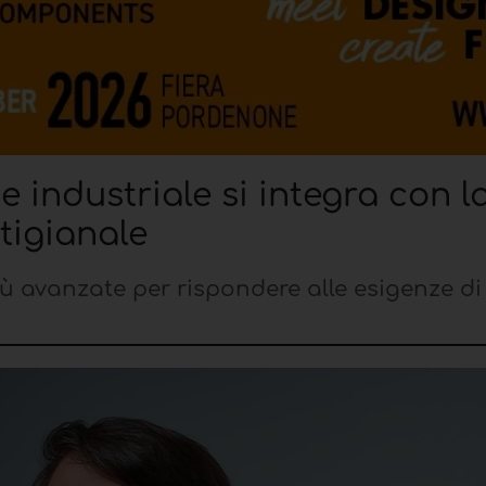
 industriale si integra con l
tigianale
iù avanzate per rispondere alle esigenze di