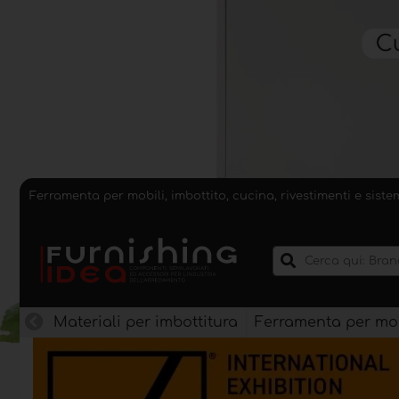
Ferramenta per mobili, imbottito, cucina, rivestimenti e sist
Materiali per imbottitura
Ferramenta per mob