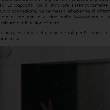
sa. La capacità poi di innovare sistematicamente 
 nuova concezione, ha permesso all’azienda di affer
riale di
top per la cucina
, nella lavorazione di
p
u misura
per il design d’interni.
a, in questa intervista, temi centrali per l'azienda: i
 processo.