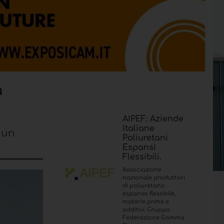
a
AIPEF: Aziende
Italiane
 un
Poliuretani
Espansi
Flessibili.
Associazione
nazionale produttori
di poliuretano
espanso flessibile,
materie prime e
additivi. Gruppo
Federazione Gomma