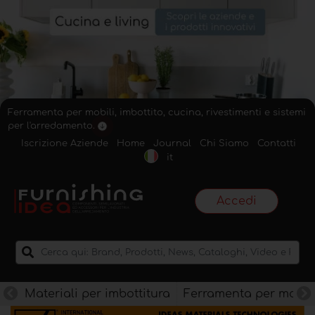
Ferramenta per mobili, imbottito, cucina, rivestimenti e sistemi
per l'arredamento.
Iscrizione Aziende
Home
Journal
Chi Siamo
Contatti
it
Accedi
Materiali per imbottitura
Ferramenta per mobili