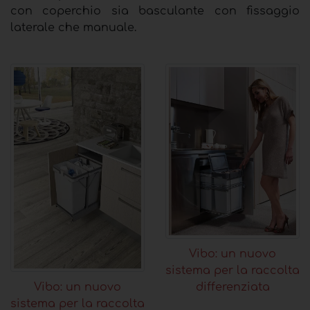
con coperchio sia basculante con fissaggio
laterale che manuale.
Vibo: un nuovo
sistema per la raccolta
differenziata
Vibo: un nuovo
sistema per la raccolta