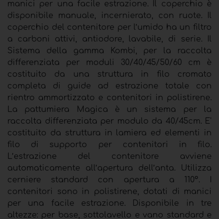
manici per una facile estrazione. Il coperchio è
disponibile manuale, incernierato, con ruote. Il
coperchio del contenitore per l’umido ha un filtro
a carboni attivi, antiodore, lavabile, di serie. Il
Sistema della gamma Kombi, per la raccolta
differenziata per moduli 30/40/45/50/60 cm è
costituito da una struttura in filo cromato
completa di guide ad estrazione totale con
rientro ammortizzato e contenitori in polistirene.
La pattumiera Magica è un sistema per la
raccolta differenziata per modulo da 40/45cm. E'
costituito da struttura in lamiera ed elementi in
filo di supporto per contenitori in filo.
L’estrazione del contenitore avviene
automaticamente all’apertura dell’anta. Utilizza
cerniere standard con apertura a 110°. I
contenitori sono in polistirene, dotati di manici
per una facile estrazione. Disponibile in tre
altezze: per base, sottolavello e vano standard e