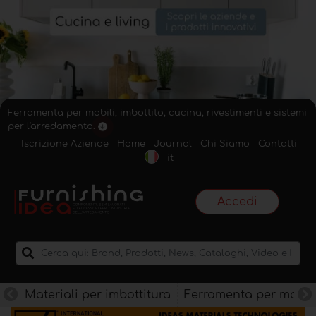
Ferramenta per mobili, imbottito, cucina, rivestimenti e sistemi
per l'arredamento.
Iscrizione Aziende
Home
Journal
Chi Siamo
Contatti
it
Accedi
Materiali per imbottitura
Ferramenta per mobili