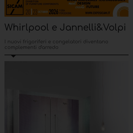
Whirlpool e Jannelli&Volpi
I nuovi frigoriferi e congelatori diventano
complementi d'arredo