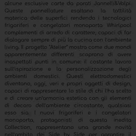
alcune esclusive carte da parati Jannelli&Volpi.
Queste pannellature esaltano la tattilità
materica delle superfici rendendo i tecnologici
frigoriferi e congelatori monoporta Whirlpool
complementi di arredo di carattere, capaci di far
dialogare sempre di più la cucina con l’ambiente
living. Il progetto “Atelier” mostra come due mondi
apparentemente differenti scoprono di avere
inaspettati punti in comune: il costante lavoro
sull’ispirazione e la personalizzazione degli
ambienti domestici. Questi elettrodomestici
diventano, oggi, veri e propri oggetti di design,
capaci di rappresentare lo stile di chi l’ha scelto
e di creare un’armonia estetica con gli elementi
di decoro dell’ambiente circostante, qualsiasi
esso sia. I nuovi frigoriferi e i congelatori
monoporta, protagonisti di questa inedita
Collection, rappresentano una grande novità
nell’ambito dei Side by Side per garantire il