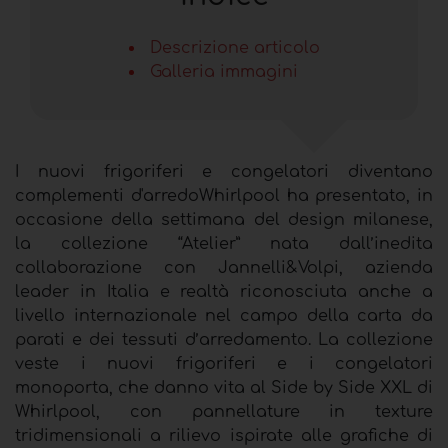
Descrizione articolo
Galleria immagini
I nuovi frigoriferi e congelatori diventano
complementi d'arredoWhirlpool ha presentato, in
occasione della settimana del design milanese,
la collezione “Atelier” nata dall’inedita
collaborazione con Jannelli&Volpi, azienda
leader in Italia e realtà riconosciuta anche a
livello internazionale nel campo della carta da
parati e dei tessuti d’arredamento. La collezione
veste i nuovi frigoriferi e i congelatori
monoporta, che danno vita al Side by Side XXL di
Whirlpool, con pannellature in texture
tridimensionali a rilievo ispirate alle grafiche di