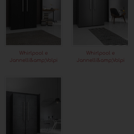
Whirlpool e
Whirlpool e
Jannelli&amp;Volpi
Jannelli&amp;Volpi