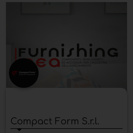
Compact Form S.r.l.