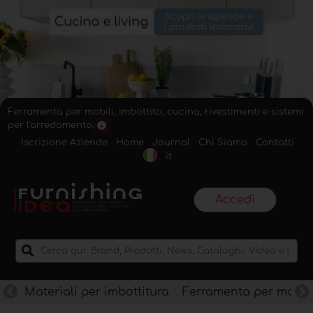
Ferramenta per mobili, imbottito, cucina, rivestimenti e sistemi
per l'arredamento.
Iscrizione Aziende
Home
Journal
Chi Siamo
Contatti
it
Accedi
Materiali per imbottitura
Ferramenta per mobili