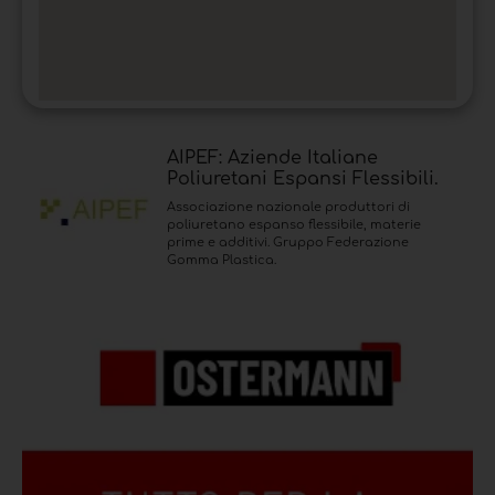
AIPEF: Aziende Italiane
Poliuretani Espansi Flessibili.
Associazione nazionale produttori di
poliuretano espanso flessibile, materie
prime e additivi. Gruppo Federazione
Gomma Plastica.