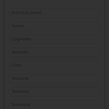
Indirizzo email
Nome
Cognome
Azienda
Citta
Nazione
Telefono
Richiesta