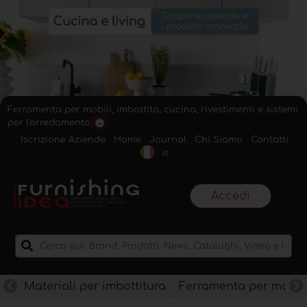
Ferramenta per mobili, imbottito, cucina, rivestimenti e sistemi
per l'arredamento.
Iscrizione Aziende
Home
Journal
Chi Siamo
Contatti
it
Accedi
Materiali per imbottitura
Ferramenta per mobili