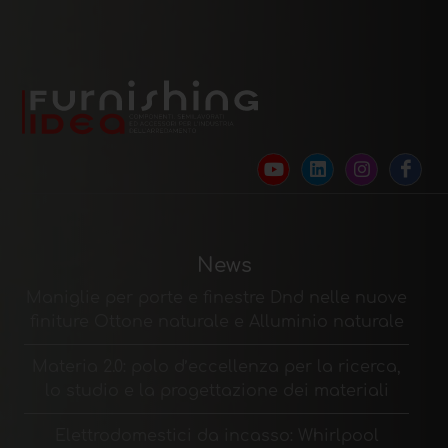
News
Maniglie per porte e finestre Dnd nelle nuove
finiture Ottone naturale e Alluminio naturale
Materia 2.0: polo d’eccellenza per la ricerca,
lo studio e la progettazione dei materiali
Elettrodomestici da incasso: Whirlpool