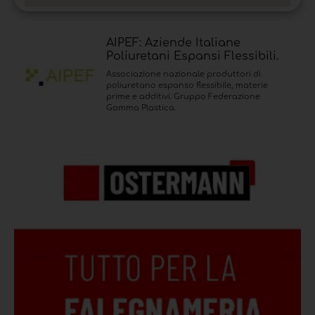
AIPEF: Aziende Italiane
Poliuretani Espansi Flessibili.
Associazione nazionale produttori di
poliuretano espanso flessibile, materie
prime e additivi. Gruppo Federazione
Gomma Plastica.