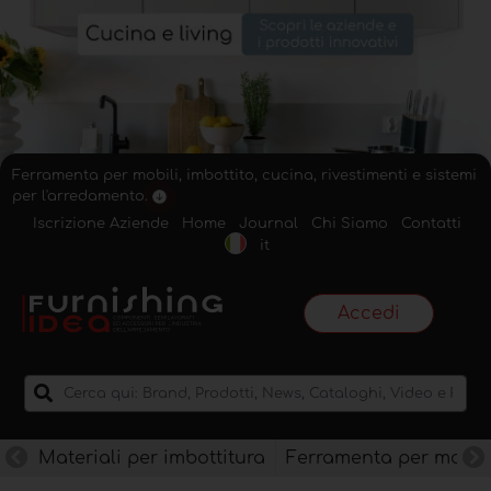
Ferramenta per mobili, imbottito, cucina, rivestimenti e sistemi
per l'arredamento.
Iscrizione Aziende
Home
Journal
Chi Siamo
Contatti
it
Accedi
Materiali per imbottitura
Ferramenta per mobili