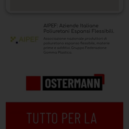
AIPEF: Aziende Italiane
Poliuretani Espansi Flessibili.
Associazione nazionale produttori di
poliuretano espanso flessibile, materie
prime e additivi. Gruppo Federazione
Gomma Plastica.