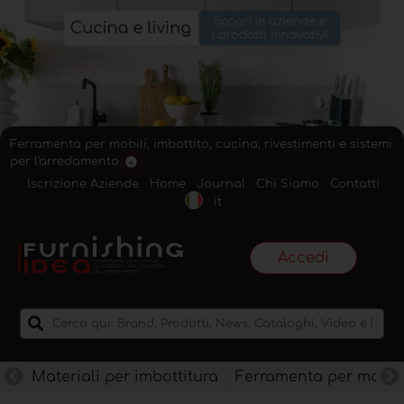
Ferramenta per mobili, imbottito, cucina, rivestimenti e sistemi
per l'arredamento.
Iscrizione Aziende
Home
Journal
Chi Siamo
Contatti
it
Accedi
Materiali per imbottitura
Ferramenta per mobili