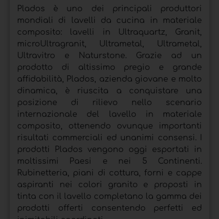
Plados è uno dei principali produttori
mondiali di lavelli da cucina in materiale
composito: lavelli in Ultraquartz, Granit,
microUltragranit, Ultrametal, Ultrametal,
Ultravitro e Naturstone. Grazie ad un
prodotto di altissimo pregio e grande
affidabilità, Plados, azienda giovane e molto
dinamica, è riuscita a conquistare una
posizione di rilievo nello scenario
internazionale del lavello in materiale
composito, ottenendo ovunque importanti
risultati commerciali ed unanimi consensi. I
prodotti Plados vengono oggi esportati in
moltissimi Paesi e nei 5 Continenti.
Rubinetteria, piani di cottura, forni e cappe
aspiranti nei colori granito e proposti in
tinta con il lavello completano la gamma dei
prodotti offerti consentendo perfetti ed