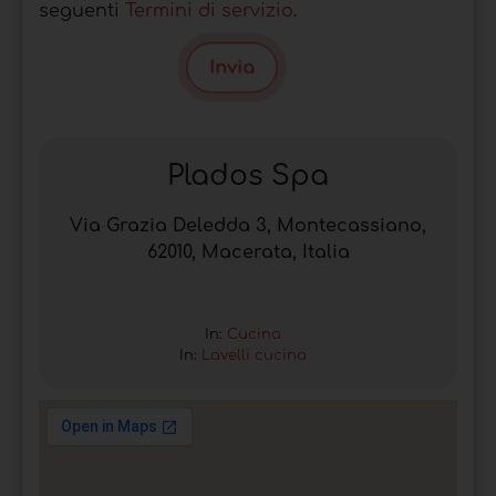
seguenti
Termini di servizio
.
Invia
Plados Spa
Via Grazia Deledda 3, Montecassiano,
62010, Macerata, Italia
In:
Cucina
In:
Lavelli cucina