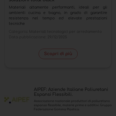
Materiali altamente performanti, ideali per gli
ambienti cucina e bagno, in grado di garantire
resistenza nel tempo ed elevate prestazioni
tecniche
Categoria:
Materiali tecnologici per arredamento
Data pubblicazione:
29/12/2025
Scopri di più
AIPEF: Aziende Italiane Poliuretani
Espansi Flessibili.
Associazione nazionale produttori di poliuretano
espanso flessibile, materie prime e additivi. Gruppo
Federazione Gomma Plastica.