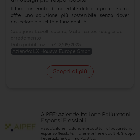
Il loro contenuto di materiale riciclato pre-consumo
offre una soluzione più sostenibile senza dover
rinunciare a qualità o funzionalità
Categoria:
Lavelli cucina, Materiali tecnologici per
arredamento
Data pubblicazione:
12/09/2025
Azienda:
LX Hausys Europe Gmbh
Scopri di più
AIPEF: Aziende Italiane Poliuretani
Espansi Flessibili.
Associazione nazionale produttori di poliuretano
espanso flessibile, materie prime e additivi. Gruppo
Federazione Gomma Plastica.