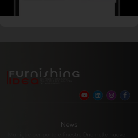
News
Maniglie per porte e finestre Dnd nelle nuove