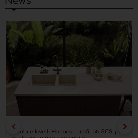
News
Lavabi e lavelli Himacs certificati SCS: per
un design più responsabile