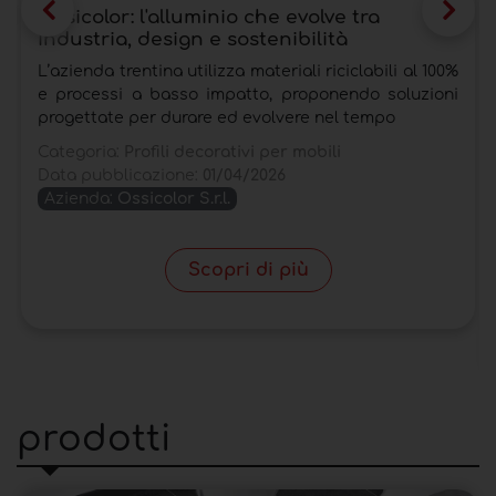
Ossicolor: l'alluminio che evolve tra
industria, design e sostenibilità
L’azienda trentina utilizza materiali riciclabili al 100%
e processi a basso impatto, proponendo soluzioni
progettate per durare ed evolvere nel tempo
Categoria:
Profili decorativi per mobili
Data pubblicazione:
01/04/2026
Azienda:
Ossicolor S.r.l.
Scopri di più
prodotti