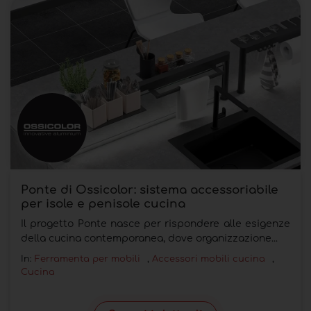
Ponte di Ossicolor: sistema accessoriabile
per isole e penisole cucina
Il progetto Ponte nasce per rispondere alle esigenze
della cucina contemporanea, dove organizzazione...
In:
Ferramenta per mobili
,
Accessori mobili cucina
,
Cucina