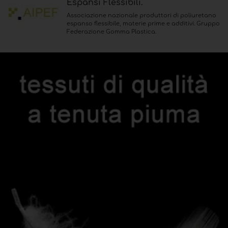
Espansi Flessibili.
Associazione nazionale produttori di poliuretano
espanso flessibile, materie prime e additivi. Gruppo
Federazione Gomma Plastica.