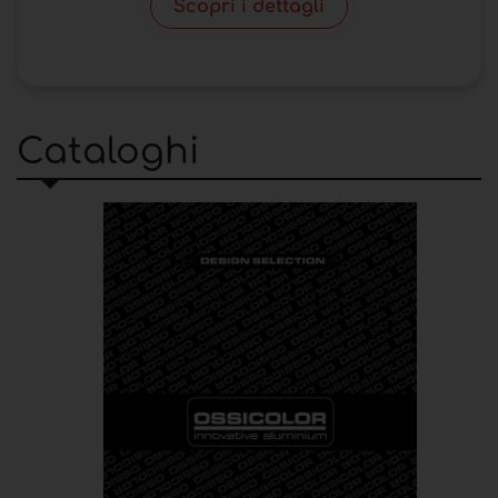
Scopri i dettagli
Cataloghi