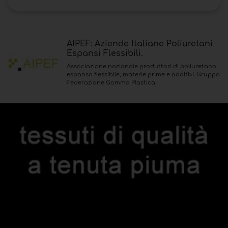
AIPEF: Aziende Italiane Poliuretani
Espansi Flessibili.
Associazione nazionale produttori di poliuretano
espanso flessibile, materie prime e additivi. Gruppo
Federazione Gomma Plastica.