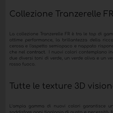
Collezione Tranzerelle 
La collezione Tranzerelle FR è tra le top di ga
ottime performance, la brillantezza della ricc
cerosa e l'aspetto semiopaco e nappato rispondo
che nel
contract
. I nuovi colori contemplano in
due diversi toni di verde, un verde oliva e un ve
rosso fuoco.
Tutte le texture 3D vision
L’ampia gamma di nuovi colori garantisce un
soddisfare ogni tipologia di gusto e necessità. Il