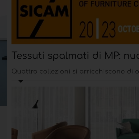
Tessuti spalmati di MP: nuo
Quattro collezioni si arricchiscono di ol