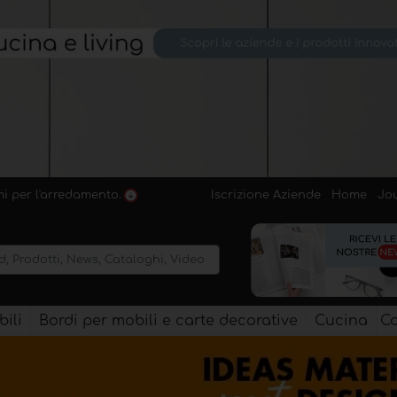
Iscrizione Aziende
Home
Jo
emi per l'arredamento.
ili
Bordi per mobili e carte decorative
Cucina
Co