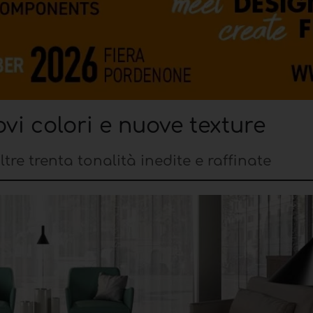
vi colori e nuove texture
tre trenta tonalità inedite e raffinate