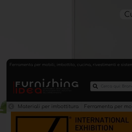
Ferramenta per mobili, imbottito, cucina, rivestimenti e sist
Materiali per imbottitura
Ferramenta per mob