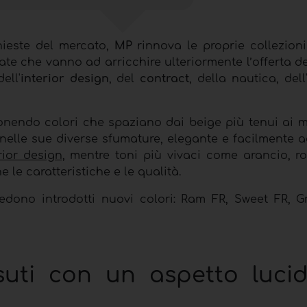
chieste del mercato,
MP
rinnova le proprie collezion
nate che vanno ad arricchire ulteriormente l’offerta de
ell'
interior design
, del
contract
, della nautica, del
ponendo colori che spaziano dai beige più tenui ai m
gio nelle sue diverse sfumature, elegante e facilmente 
erior design
, mentre toni più vivaci come arancio, ro
 le caratteristiche e le qualità.
dono introdotti nuovi colori: Ram FR, Sweet FR, 
suti con un aspetto luci