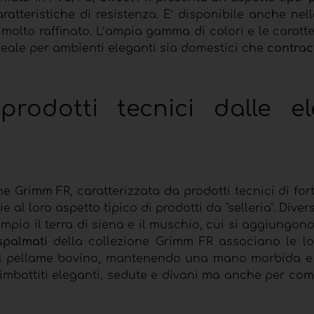
ratteristiche di resistenza. E’ disponibile anche nel
molto raffinato. L’ampia gamma di colori e le caratte
ideale per ambienti eleganti sia domestici che
contrac
rodotti tecnici dalle el
e Grimm FR, caratterizzata da prodotti tecnici di for
ie al loro aspetto tipico di prodotti da "selleria". Divers
mpio il terra di siena e il muschio, cui si aggiungon
spalmati
della collezione Grimm FR associano le lo
el pellame bovino, mantenendo una mano morbida e
 imbottiti eleganti, sedute e divani ma anche per co