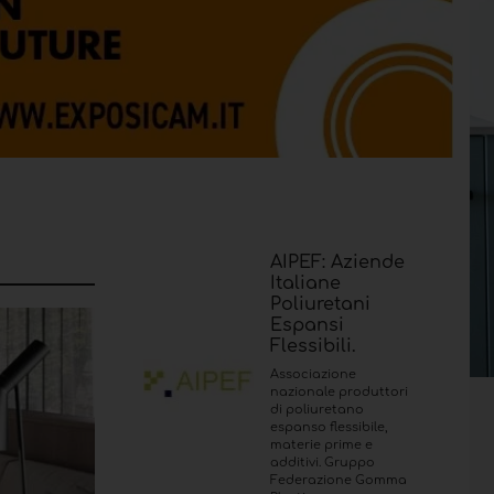
AIPEF: Aziende
Italiane
Poliuretani
Espansi
Flessibili.
Associazione
nazionale produttori
di poliuretano
espanso flessibile,
materie prime e
additivi. Gruppo
Federazione Gomma