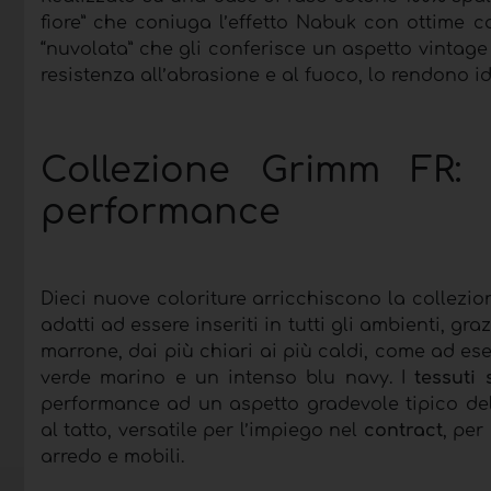
fiore” che coniuga l’effetto Nabuk con ottime ca
“nuvolata” che gli conferisce un aspetto vintage 
resistenza all’abrasione e al fuoco, lo rendono 
Collezione Grimm FR: p
performance
Dieci nuove coloriture arricchiscono la collezion
adatti ad essere inseriti in tutti gli ambienti, graz
marrone, dai più chiari ai più caldi, come ad ese
verde marino e un intenso blu navy. I
tessuti 
performance ad un aspetto gradevole tipico d
al tatto, versatile per l’impiego nel
contract
, per
arredo e mobili.