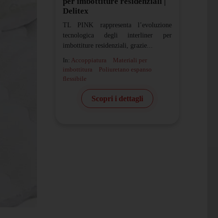
per imbottiture residenziali |
Delitex
TL PINK rappresenta l’evoluzione
tecnologica degli interliner per
imbottiture residenziali, grazie...
In:
Accoppiatura
Materiali per
imbottitura
Poliuretano espanso
flessibile
Scopri i dettagli