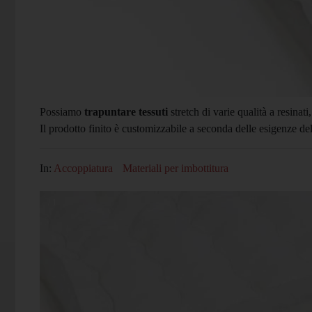
Possiamo
trapuntare tessuti
stretch di varie qualità a resinati,
Il prodotto finito è customizzabile a seconda delle esigenze del
In:
Accoppiatura
Materiali per imbottitura
/ 1