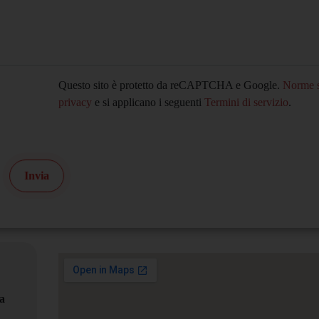
Questo sito è protetto da reCAPTCHA e Google.
Norme s
privacy
e si applicano i seguenti
Termini di servizio
.
Invia
a