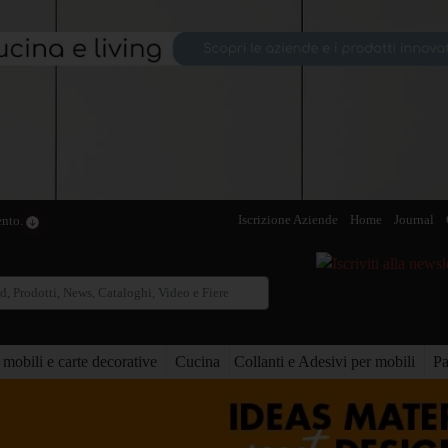
Iscrizione Aziende
Home
Journal
ento.
 mobili e carte decorative
Cucina
Collanti e Adesivi per mobili
Pa