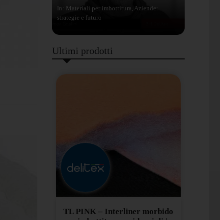
In: Materiali per imbottitura, Aziende:
strategie e futuro
Ultimi prodotti
TL PINK – Interliner morbido