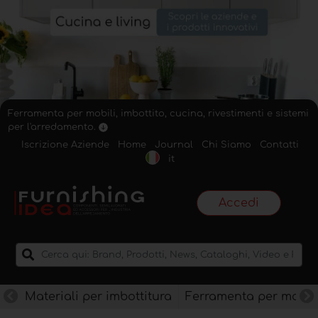
Ferramenta per mobili, imbottito, cucina, rivestimenti e sistemi
per l'arredamento.
Iscrizione Aziende
Home
Journal
Chi Siamo
Contatti
it
Accedi
Materiali per imbottitura
Ferramenta per mobili