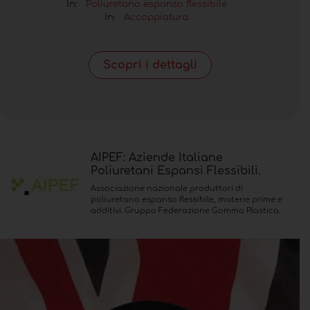
In:
Poliuretano espanso flessibile
In:
Accoppiatura
Scopri i dettagli
AIPEF: Aziende Italiane
Poliuretani Espansi Flessibili.
Associazione nazionale produttori di
poliuretano espanso flessibile, materie prime e
additivi. Gruppo Federazione Gomma Plastica.