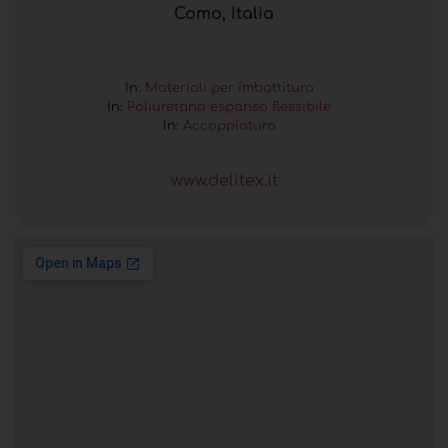
Como, Italia
In:
Materiali per imbottitura
In:
Poliuretano espanso flessibile
In:
Accoppiatura
www.delitex.it