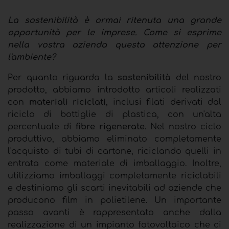
La sostenibilità è ormai ritenuta una grande
opportunità per le imprese. Come si esprime
nella vostra azienda questa attenzione per
l'ambiente?
Per quanto riguarda la
sostenibilità
del nostro
prodotto, abbiamo introdotto articoli realizzati
con
materiali riciclati
, inclusi filati derivati dal
riciclo di bottiglie di plastica, con un'alta
percentuale di
fibre rigenerate
. Nel nostro ciclo
produttivo, abbiamo eliminato completamente
l'acquisto di tubi di cartone, riciclando quelli in
entrata come materiale di imballaggio. Inoltre,
utilizziamo imballaggi completamente riciclabili
e destiniamo gli scarti inevitabili ad aziende che
producono film in polietilene. Un importante
passo avanti è rappresentato anche dalla
realizzazione di un impianto fotovoltaico che ci