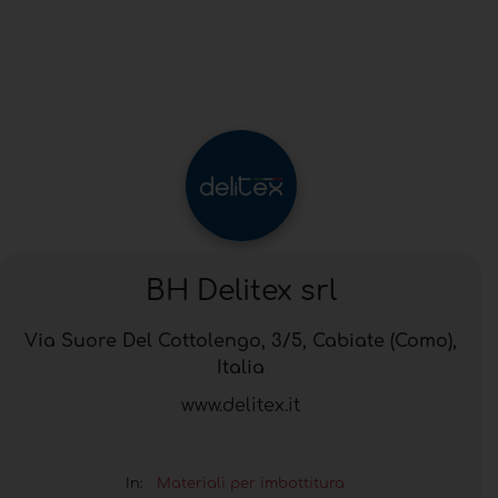
BH Delitex srl
Via Suore Del Cottolengo, 3/5, Cabiate (Como),
Italia
www.delitex.it
In:
Materiali per imbottitura