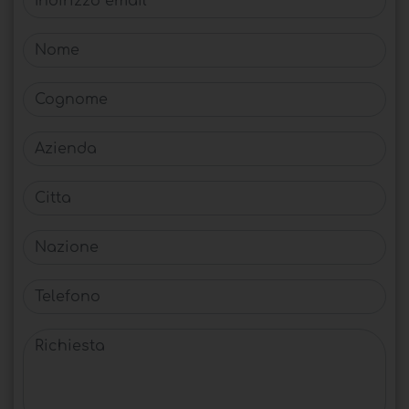
Nome
Cognome
Azienda
Citta
Nazione
Telefono
Richiesta