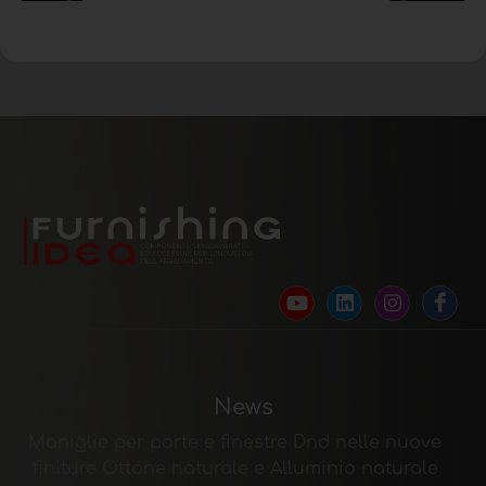
News
Maniglie per porte e finestre Dnd nelle nuove
finiture Ottone naturale e Alluminio naturale