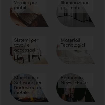
Vernici per
Illuminazione
mobili
per mobili
Sistemi per
Materiali
tavoli e
Tecnologici
accessori
Macchine e
Economia,
Software per
News e Fiere
l'industria del
mobile