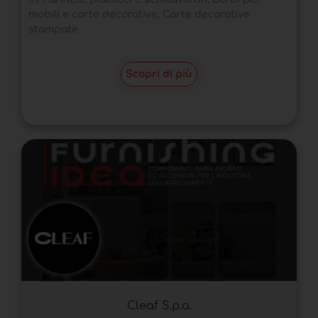
mobili e carte decorative
,
Carte decorative
stampate
Scopri di più
Cleaf S.p.a.