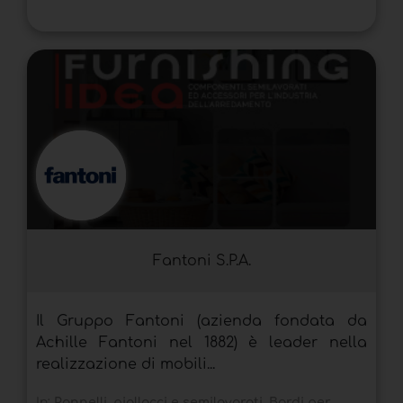
Fantoni S.P.A.
Il Gruppo Fantoni (azienda fondata da
Achille Fantoni nel 1882) è leader nella
realizzazione di mobili...
In:
Pannelli, piallacci e semilavorati
,
Bordi per