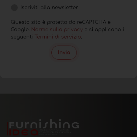
Iscriviti alla newsletter
Questo sito è protetto da reCAPTCHA e
Google.
Norme sulla privacy
e si applicano i
seguenti
Termini di servizio
.
Invia