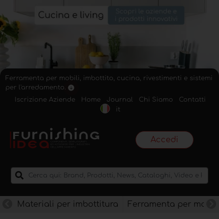
Ferramenta per mobili, imbottito, cucina, rivestimenti e sistemi
per l'arredamento.
Iscrizione Aziende
Home
Journal
Chi Siamo
Contatti
it
Accedi
Materiali per imbottitura
Ferramenta per mobili