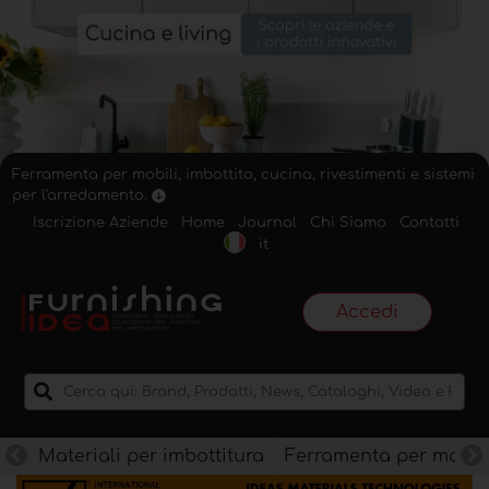
Ferramenta per mobili, imbottito, cucina, rivestimenti e sistemi
per l'arredamento.
Iscrizione Aziende
Home
Journal
Chi Siamo
Contatti
it
Accedi
Materiali per imbottitura
Ferramenta per mobili