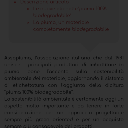
Descrizione articolo
Le nuove etichette“piuma 100%
biodegradabile”
La piuma, un materiale
completamente biodegradabile
Assopiuma
, l’associazione italiana che dal 1981
unisce i principali produttori di
imbottiture in
piuma
, pone l'accento sulla
sostenibilità
ambientale
del materiale, aggiornando il sistema
di etichettatura con l'aggiunta della dicitura
“piuma 100% biodegradabile”.
La
sostenibilità ambientale
è certamente oggi un
aspetto molto importante e da tenere in forte
considerazione per un approccio progettuale
sempre più green oriented e per un acquisto
sempre più consapevole dei prodotti.