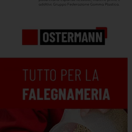
additivi. Gruppo Federazione Gomma Plastica.