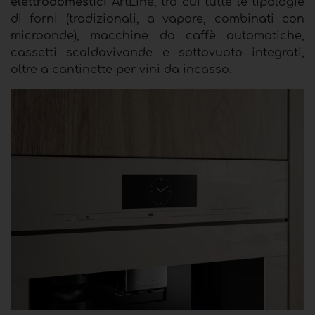
elettrodomestici
ArtLine, tra cui tutte le tipologie
di forni (tradizionali, a vapore, combinati con
microonde), macchine da caffè automatiche,
cassetti scaldavivande e sottovuoto integrati,
oltre a cantinette per vini da incasso.