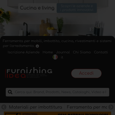
Ferramenta per mobili, imbottito, cucina, rivestimenti e sistemi
per l'arredamento.
Iscrizione Aziende
Home
Journal
Chi Siamo
Contatti
it
Accedi
Materiali per imbottitura
Ferramenta per mobili