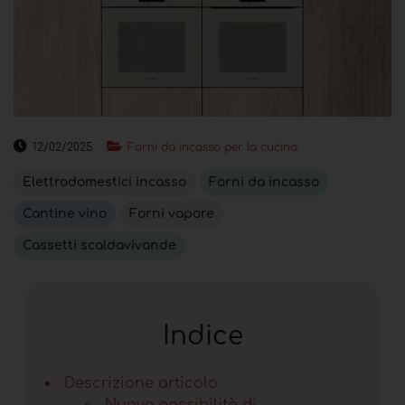
12/02/2025
Forni da incasso per la cucina
Elettrodomestici incasso
Forni da incasso
Cantine vino
Forni vapore
Cassetti scaldavivande
Indice
Descrizione articolo