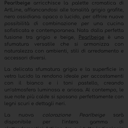
Pearlbeige
arricchisce la palette cromatica di
ArtLine, affiancandosi alle tonalità grigio grafite,
nero ossidiana opaco o lucido, per offrire nuove
possibilità di combinazione per una cucina
sofisticata e contemporanea. Nata dalla perfetta
fusione tra grigio e beige,
Pearlbeige
è una
sfumatura versatile che si armonizza con
naturalezza con ambienti, stili di arredamento e
accessori diversi.
La delicata sfumatura grigia e la superficie in
vetro lucido la rendono ideale per accostamenti
con il bianco e i toni pastello, creando
un’atmosfera luminosa e ariosa. Al contempo, le
sue note più calde si sposano perfettamente con
legni scuri e dettagli neri.
La nuova
colorazione Pearlbeige
sarà
disponibile per l’intera gamma di