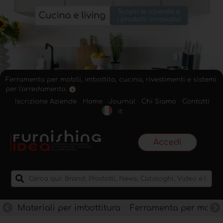
Ferramenta per mobili, imbottito, cucina, rivestimenti e sistemi
per l'arredamento.
Iscrizione Aziende
Home
Journal
Chi Siamo
Contatti
it
Accedi
Materiali per imbottitura
Ferramenta per mobili