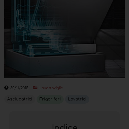
30/11/2015
Lavastoviglie
Asciugatrici
Frigoriferi
Lavatrici
Indice