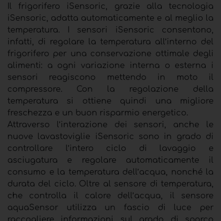
Il frigorifero iSensoric, grazie alla tecnologia
iSensoric, adatta automaticamente e al meglio la
temperatura. I sensori iSensoric consentono,
infatti, di regolare la temperatura all’interno del
frigorifero per una conservazione ottimale degli
alimenti: a ogni variazione interna o esterna i
sensori reagiscono mettendo in moto il
compressore. Con la regolazione della
temperatura si ottiene quindi una migliore
freschezza e un buon risparmio energetico.
Attraverso l’interazione dei sensori, anche le
nuove lavastoviglie iSensoric sono in grado di
controllare l’intero ciclo di lavaggio e
asciugatura e regolare automaticamente il
consumo e la temperatura dell’acqua, nonché la
durata del ciclo. Oltre al sensore di temperatura,
che controlla il calore dell’acqua, il sensore
aquaSensor utilizza un fascio di luce per
raccogliere informazioni sul grado di sporco