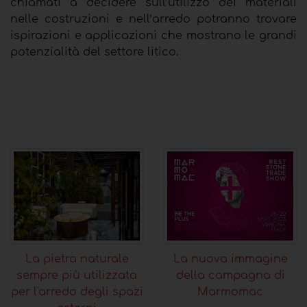
chiamati a decidere sull’utilizzo dei materiali
nelle costruzioni e nell’arredo potranno trovare
ispirazioni e applicazioni che mostrano le grandi
potenzialità del settore litico.
La pietra naturale
La nuova immagine
sempre più utilizzata
della campagna di
per l'arredo degli spazi
Marmomac