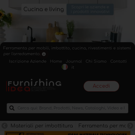
Ferramenta per mobili, imbottito, cucina, rivestimenti e sistemi
per l'arredamento.
Iscrizione Aziende
Home
Journal
Chi Siamo
Contatti
it
Accedi
Materiali per imbottitura
Ferramenta per mobili