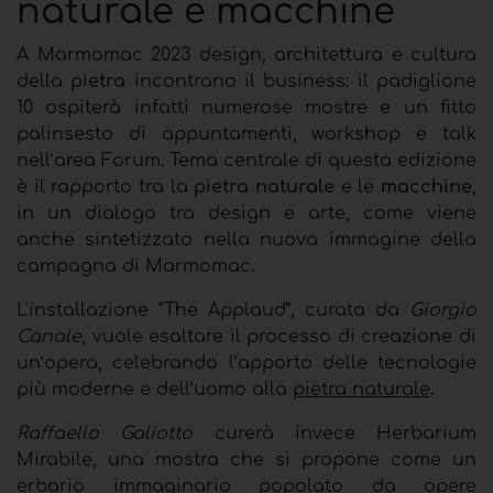
naturale e macchine
A Marmomac 2023 design, architettura e cultura
della
pietra
incontrano il business: il padiglione
10 ospiterà infatti numerose mostre e un fitto
palinsesto di appuntamenti, workshop e talk
nell’area Forum. Tema centrale di questa edizione
è il rapporto tra la
pietra naturale
e le
macchine
,
in un dialogo tra design e arte, come viene
anche sintetizzato nella nuova immagine della
campagna di Marmomac.
L'installazione “The Applaud”, curata da
Giorgio
Canale
, vuole esaltare il processo di creazione di
un’opera, celebrando l’apporto delle tecnologie
più moderne e dell’uomo alla
pietra naturale
.
Raffaello Galiotto
curerà invece Herbarium
Mirabile, una mostra che si propone come un
erbario immaginario popolato da opere