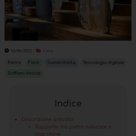
06/09/2023
Fiere
Pietra
Fiere
Sostenibilita
Tecnologia digitale
Soffioni doccia
Indice
Descrizione articolo
Rapporto tra pietra naturale e
macchine