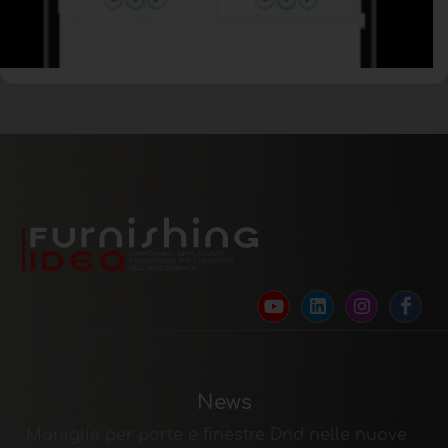
News
Maniglie per porte e finestre Dnd nelle nuove