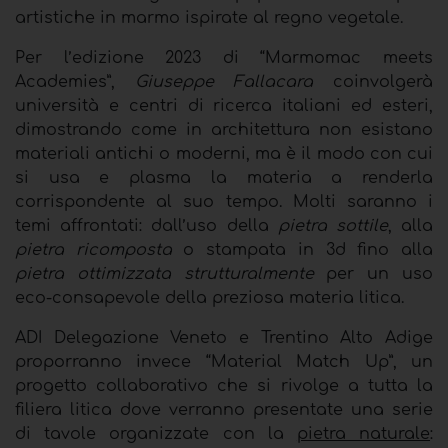
artistiche in marmo ispirate al regno vegetale.
Per l’edizione 2023 di “Marmomac meets
Academies”,
Giuseppe Fallacara
coinvolgerà
università e centri di ricerca italiani ed esteri,
dimostrando come in architettura non esistano
materiali antichi o moderni, ma è il modo con cui
si usa e plasma la materia a renderla
corrispondente al suo tempo. Molti saranno i
temi affrontati: dall’uso della
pietra sottile
, alla
pietra ricomposta
o stampata in 3d fino alla
pietra ottimizzata strutturalmente
per un uso
eco-consapevole della preziosa materia litica.
ADI Delegazione Veneto e Trentino Alto Adige
proporranno invece “Material Match Up”, un
progetto collaborativo che si rivolge a tutta la
filiera litica dove verranno presentate una serie
di tavole organizzate con la
pietra naturale
: