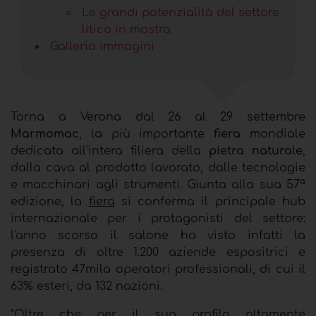
Le grandi potenzialità del settore
litico in mostra
Galleria immagini
Torna a Verona dal 26 al 29 settembre
Marmomac
, la più importante
fiera
mondiale
dedicata all'intera filiera della
pietra naturale
,
dalla cava al prodotto lavorato, dalle tecnologie
e macchinari agli strumenti. Giunta alla sua 57ª
edizione, la
fiera
si conferma il principale hub
internazionale per i protagonisti del settore:
l'anno scorso il salone ha visto infatti la
presenza di oltre 1.200 aziende espositrici e
registrato 47mila operatori professionali, di cui il
63% esteri, da 132 nazioni.
“Oltre che per il suo profilo altamente