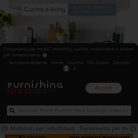
Ferramenta per mobili, imbottito, cucina, rivestimenti e sistemi
per l'arredamento.
Iscrizione Aziende
Home
Journal
Chi Siamo
Contatti
it
Accedi
Materiali per imbottitura
Ferramenta per mobili