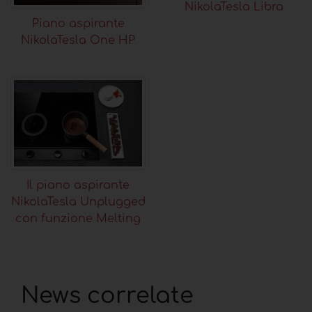
NikolaTesla Libra
Piano aspirante
NikolaTesla One HP
Il piano aspirante
NikolaTesla Unplugged
con funzione Melting
News correlate