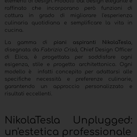
elementi di design. Prodotti dal design elegante e
raffinato che incorporano però funzioni di
cottura in grado di migliorare l'esperienza
culinaria quotidiana e semplificare la vita in
cucina.
La gamma di
piani aspiranti NikolaTesla
,
disegnata da
Fabrizio Crisà
, Chief Design Officer
di Elica, è progettata per soddisfare ogni
esigenza, stile e progetto architettonico. Ogni
modello è
infatti concepito per adattarsi alle
specifiche necessità e preferenze culinarie,
garantendo un approccio personalizzato e
risultati eccellenti.
NikolaTesla Unplugged:
un'estetica professionale