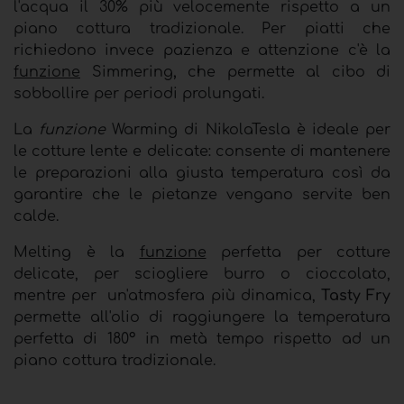
l'acqua il 30% più velocemente rispetto a un
piano cottura tradizionale. Per piatti che
richiedono invece pazienza e attenzione c'è la
funzione
Simmering
,
che permette al cibo di
sobbollire per periodi prolungati
.
La
funzione
Warming di NikolaTesla è ideale per
le cotture lente e delicate: consente di mantenere
le preparazioni alla giusta temperatura così da
garantire che le pietanze vengano servite ben
calde.
Melting è la
funzione
perfetta per cotture
delicate, per sciogliere burro o cioccolato,
mentre per
un'atmosfera più dinamica,
Tasty Fry
permette all'olio di raggiungere la temperatura
perfetta di 180° in metà tempo rispetto ad un
piano cottura tradizionale.