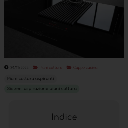
29/11/2023
Piani cottura
Cappe cucina
Piani cottura aspiranti
Sistemi aspirazione piani cottura
Indice