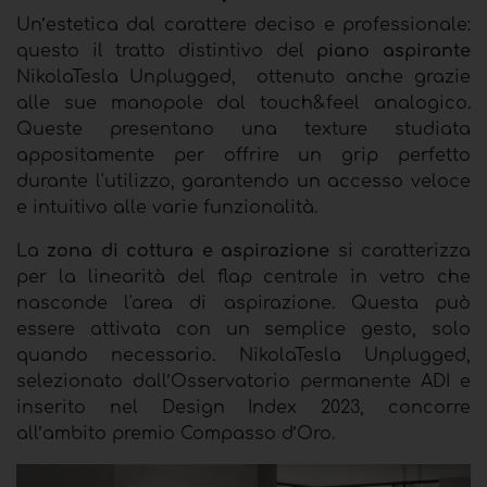
Un’estetica dal carattere deciso e professionale:
questo il tratto distintivo del
piano aspirante
NikolaTesla Unplugged,
ottenuto anche grazie
alle sue manopole dal touch&feel analogico.
Queste presentano una texture studiata
appositamente per offrire un grip perfetto
durante l'utilizzo, garantendo un accesso veloce
e intuitivo alle varie funzionalità.
La
zona di cottura e aspirazione
si caratterizza
per la linearità del flap centrale in vetro che
nasconde l'area di aspirazione. Questa può
essere attivata con un semplice gesto, solo
quando necessario. NikolaTesla Unplugged,
selezionato dall’Osservatorio permanente ADI e
inserito nel Design Index 2023, concorre
all’ambito premio Compasso d’Oro.