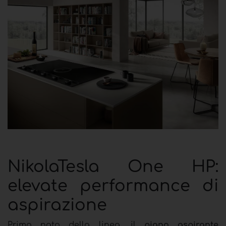
NikolaTesla One HP:
elevate performance di
aspirazione
Primo nato della linea, il
piano aspirante