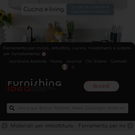
Ferramenta per mobili, imbottito, cucina, rivestimenti e sistemi
per l'arredamento.
Iscrizione Aziende
Home
Journal
Chi Siamo
Contatti
it
Accedi
Materiali per imbottitura
Ferramenta per mobili