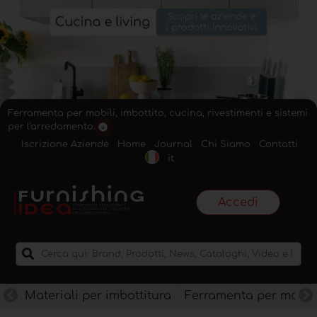
Ferramenta per mobili, imbottito, cucina, rivestimenti e sistemi
per l'arredamento.
Iscrizione Aziende
Home
Journal
Chi Siamo
Contatti
it
Accedi
Materiali per imbottitura
Ferramenta per mobili