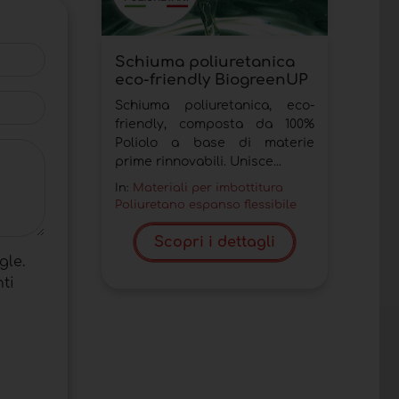
Schiuma poliuretanica
eco-friendly BiogreenUP
Schiuma poliuretanica, eco-
friendly, composta da 100%
Poliolo a base di materie
prime rinnovabili. Unisce...
In:
Materiali per imbottitura
Poliuretano espanso flessibile
Scopri i dettagli
gle.
ti