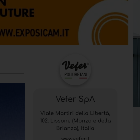
Vefer SpA
Viale Martiri della Libertà,
102, Lissone (Monza e della
Brianza), Italia
www.vefer.it