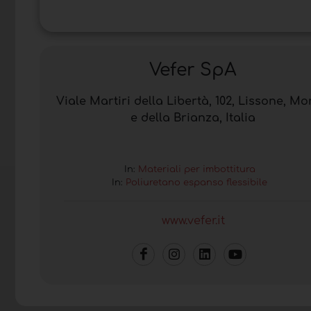
Vefer SpA
Viale Martiri della Libertà, 102, Lissone, M
e della Brianza, Italia
In:
Materiali per imbottitura
In:
Poliuretano espanso flessibile
www.vefer.it