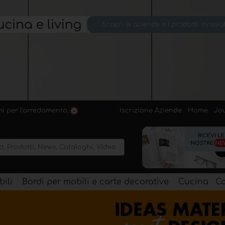
Iscrizione Aziende
Home
Jo
emi per l'arredamento.
ili
Bordi per mobili e carte decorative
Cucina
Co