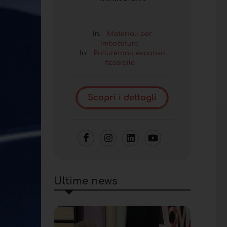
In:
Materiali per
imbottitura
In:
Poliuretano espanso
flessibile
Scopri i dettagli
Ultime news