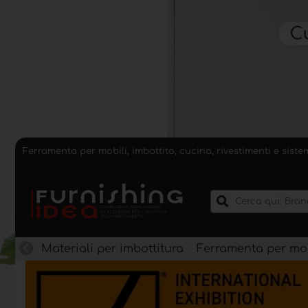
Ferramenta per mobili, imbottito, cucina, rivestimenti e sist
Materiali per imbottitura
Ferramenta per mob