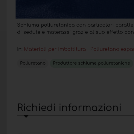
Schiuma poliuretanica
con particolari caratte
di sedute e materassi grazie al suo effetto co
In:
Materiali per imbottitura
Poliuretano espan
Poliuretano
Produttore schiume poliuretaniche
Richiedi informazioni