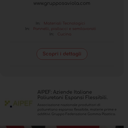
www.grupposaviola.com
In:
Materiali Tecnologici
In:
Pannelli, piallacci e semilavorati
In:
Cucina
Scopri i dettagli
AIPEF: Aziende Italiane
Poliuretani Espansi Flessibili.
Associazione nazionale produttori di
poliuretano espanso flessibile, materie prime e
additivi. Gruppo Federazione Gomma Plastica.