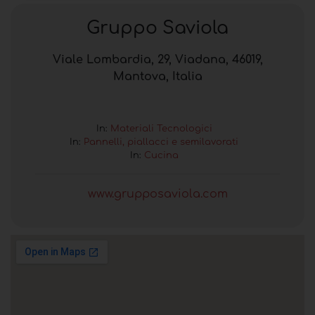
Gruppo Saviola
Viale Lombardia, 29, Viadana, 46019,
Mantova, Italia
In:
Materiali Tecnologici
In:
Pannelli, piallacci e semilavorati
In:
Cucina
www.grupposaviola.com