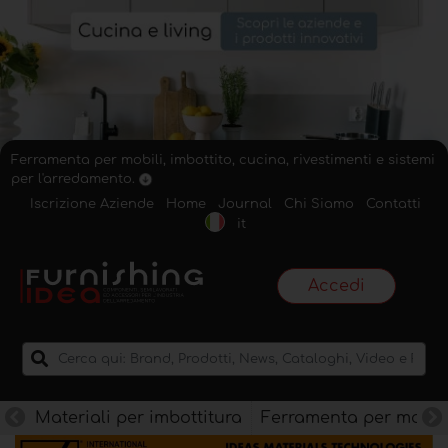
Ferramenta per mobili, imbottito, cucina, rivestimenti e sistemi
per l'arredamento.
Iscrizione Aziende
Home
Journal
Chi Siamo
Contatti
it
Accedi
Materiali per imbottitura
Ferramenta per mobili