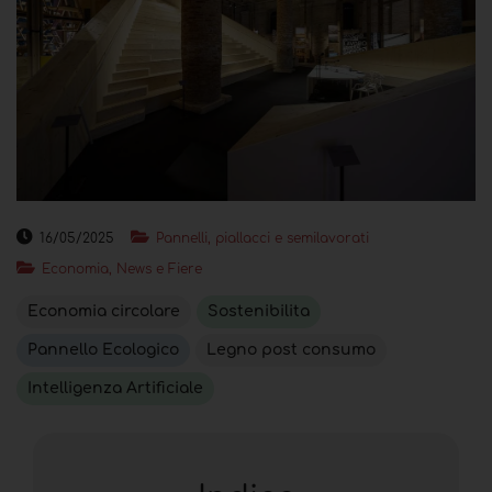
16/05/2025
Pannelli, piallacci e semilavorati
Economia, News e Fiere
Economia circolare
Sostenibilita
Pannello Ecologico
Legno post consumo
Intelligenza Artificiale