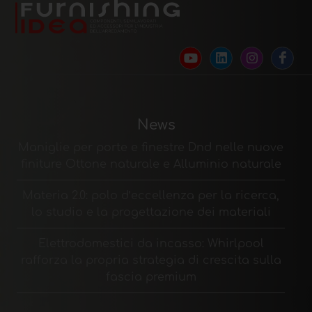
News
Maniglie per porte e finestre Dnd nelle nuove
finiture Ottone naturale e Alluminio naturale
Materia 2.0: polo d’eccellenza per la ricerca,
lo studio e la progettazione dei materiali
Elettrodomestici da incasso: Whirlpool
rafforza la propria strategia di crescita sulla
fascia premium