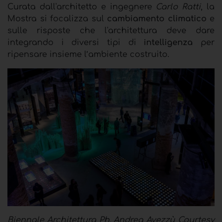
Curata dall'architetto e ingegnere
Carlo Ratti
, la
Mostra si focalizza sul
cambiamento climatico
e
sulle risposte che l'architettura deve dare
integrando i diversi tipi di
intelligenza
per
ripensare insieme l’ambiente costruito.
Biennale Architettura Ph. Andrea Avezzù Courtesy