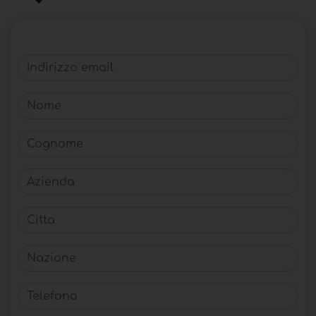
Indirizzo email
Nome
Cognome
Azienda
Citta
Nazione
Telefono