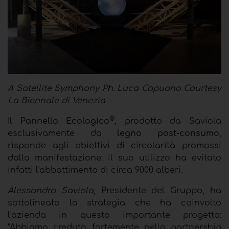
A Satellite Symphony Ph. Luca Capuano Courtesy
La Biennale di Venezia
®
Il
Pannello Ecologico
, prodotto da Saviola
esclusivamente da
legno post-consumo
,
risponde agli obiettivi di
circolarità
promossi
dalla manifestazione: il suo utilizzo ha evitato
infatti l'abbattimento di circa 9000 alberi.
Alessandro Saviola
, Presidente del Gruppo, ha
sottolineato la strategia che ha coinvolto
l'azienda in questo importante progetto:
“Abbiamo creduto fortemente nella partnership