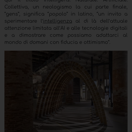
qui il titolo Intelligens. Naturale. Artificiale.
Collettiva, un neologismo la cui parte finale,
“gens”, significa “popolo” in latino
,
“un invito a
sperimentare l’
intelligenza
al di là dell’attuale
attenzione limitata all’AI e alle tecnologie digitali
e a dimostrare come possiamo adattarci al
mondo di domani con fiducia e ottimismo”.