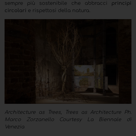
sempre più sostenibile che abbracci
principi
circolari
e rispettosi della natura.
Architecture as Trees, Trees as Architecture Ph.
Marco Zorzanello Courtesy La Biennale di
Venezia