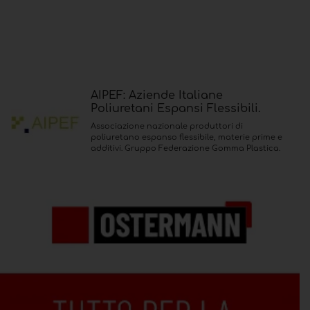
AIPEF: Aziende Italiane
Poliuretani Espansi Flessibili.
Associazione nazionale produttori di
poliuretano espanso flessibile, materie prime e
additivi. Gruppo Federazione Gomma Plastica.