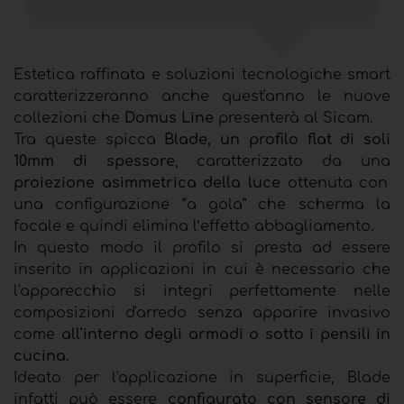
Estetica raffinata e soluzioni tecnologiche smart
caratterizzeranno anche quest'anno le nuove
collezioni che
Domus Line
presenterà al Sicam.
Tra queste spicca
Blade, un profilo flat di soli
10mm di spessore
, caratterizzato da una
proiezione asimmetrica della luce
ottenuta con
una configurazione “a gola” che scherma la
focale e quindi elimina l’effetto abbagliamento.
In questo modo il profilo si presta ad essere
inserito in applicazioni in cui è necessario che
l'apparecchio si integri perfettamente nelle
composizioni d'arredo senza apparire invasivo
come
all'interno degli armadi o sotto i pensili in
cucina
.
Ideato per l'applicazione in superficie, Blade
infatti può essere
configurato con sensore di