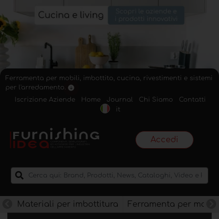
Ferramenta per mobili, imbottito, cucina, rivestimenti e sistemi
per l'arredamento.
Iscrizione Aziende
Home
Journal
Chi Siamo
Contatti
it
Accedi
Materiali per imbottitura
Ferramenta per mobili