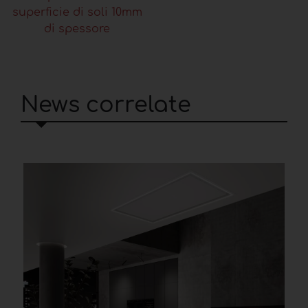
superficie di soli 10mm
di spessore
News correlate