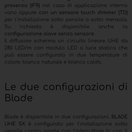
presenza (IFR)
nel caso di applicazione interno
vano oppure
con un sensore touch dimmer (TD)
per l'installazione sotto pensile o sotto mensola.
Su richiesta è disponibile anche la
configurazione slave senza sensore
.
Il diffusore scherma un circuito lineare UHE da
280 LED/m con modulo LED a luce statica che
può essere configurato in due temperature di
colore: bianco naturale e bianco caldo.
Le due configurazioni di
Blade
Blade è disponibile in due configurazioni.
BLADE
UHE SX
è configurato per l’installazione sotto
pensile contro parete con l’interruttore (o con il