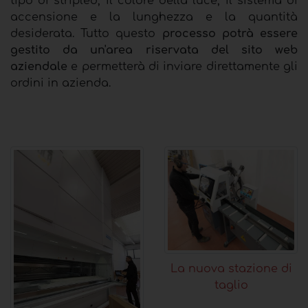
tipo di stripled, il colore della luce, il sistema di
accensione e la lunghezza e la quantità
desiderata. Tutto questo
processo potrà essere
gestito da un'area riservata del sito web
aziendale
e permetterà di inviare direttamente gli
ordini in azienda.
La nuova stazione di
taglio