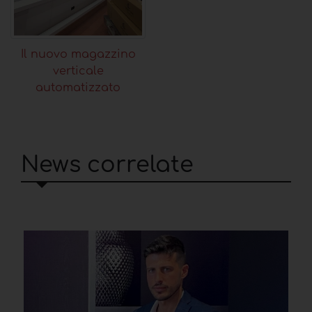
Il nuovo magazzino
verticale
automatizzato
News correlate