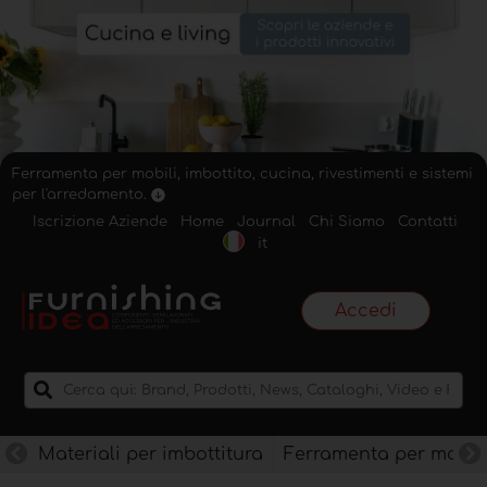
Ferramenta per mobili, imbottito, cucina, rivestimenti e sistemi
per l'arredamento.
Iscrizione Aziende
Home
Journal
Chi Siamo
Contatti
it
Accedi
Materiali per imbottitura
Ferramenta per mobili