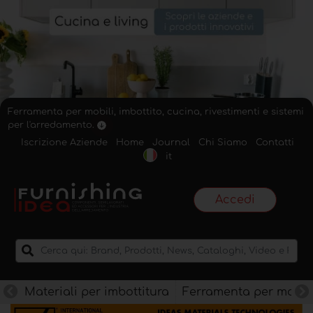
Ferramenta per mobili, imbottito, cucina, rivestimenti e sistemi
per l'arredamento.
Iscrizione Aziende
Home
Journal
Chi Siamo
Contatti
it
Accedi
Materiali per imbottitura
Ferramenta per mobili