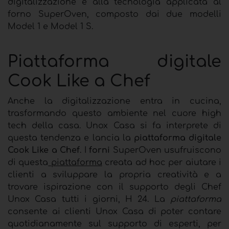
digitalizzazione e alla tecnologia applicata al
forno SuperOven, composto dai due modelli
Model 1 e Model 1 S.
Piattaforma digitale
Cook Like a Chef
Anche la digitalizzazione entra in cucina,
trasformando questo ambiente nel cuore high
tech della casa. Unox Casa si fa interprete di
questa tendenza e lancia la
piattaforma digitale
Cook Like a Chef
. I
forni
SuperOven usufruiscono
di questa
piattaforma
creata ad hoc per aiutare i
clienti a sviluppare la propria creatività e a
trovare ispirazione con il supporto degli Chef
Unox Casa tutti i giorni, H 24. La
piattaforma
consente ai clienti Unox Casa di poter contare
quotidianamente sul supporto di esperti, per