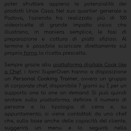
poter sfruttare appieno le potenzialità dei
prodotti Unox Casa. Nel suo quartier generale a
Padova, l’azienda ha realizzato più di 100
videoricette di grande impatto visivo che
illustrano, in maniera semplice, le fasi di
preparazione e cottura di piatti sfiziosi. Al
termine è possibile scaricare direttamente sul
proprio
forno
la ricetta prescelta.
Sempre grazie alla
piattaforma digitale Cook like
a Che
f, i
forni
SuperOven hanno a disposizione
un
Personal Cooking Trainer
, ovvero un gruppo
di corporate chef, disponibile 7 giorni su 7, per un
supporto one to one on demand. Si può quindi
andare sulla
piattaforma
, definire il numero di
persone e la tipologia di cena e, su
appuntamento, si viene contattati da uno chef
che, sulla base anche delle capacità del cliente,
suggerirà un menu e lo seguirà nella