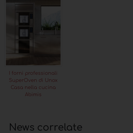
I forni professionali
SuperOven di Unox
Casa nella cucina
Abimis
News correlate