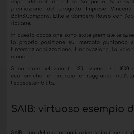
imprenditoriali
da Intesa Sanpaolo. Si è svol
premiazione del
progetto Imprese Vincenti
Bain&Company, Elite e Gambero Rosso
con l’obi
italiane.
In questa occasione sono state premiate le azi
la propria posizione sul mercato puntando s
l’internazionalizzazione, l’innovazione, la val
umano.
Sono state
selezionate 120 aziende su 1800 
economiche e finanziarie raggiunte nell’u
l’ecosostenibilità.
SAIB: virtuoso esempio d
SAIB, una delle principali aziende italiane produ