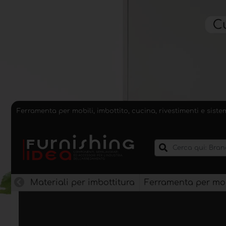
Ferramenta per mobili, imbottito, cucina, rivestimenti e sist
Materiali per imbottitura
Ferramenta per mob