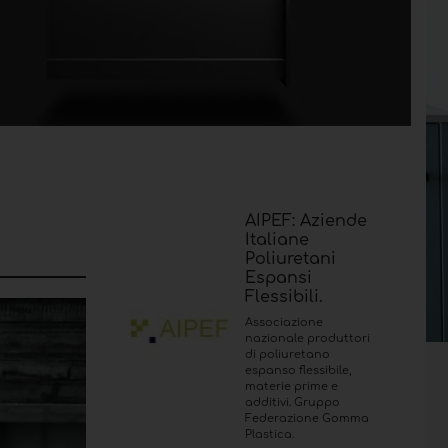
AIPEF: Aziende
Italiane
Poliuretani
Espansi
Flessibili.
Associazione
nazionale produttori
di poliuretano
espanso flessibile,
materie prime e
additivi. Gruppo
Federazione Gomma
Plastica.