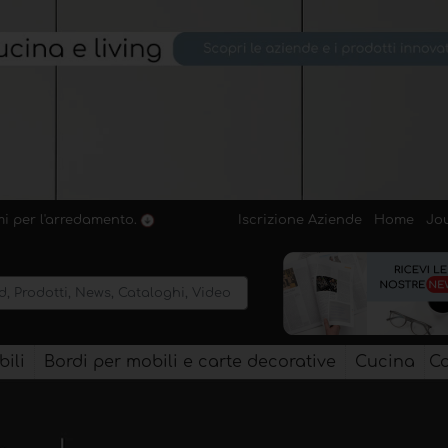
Iscrizione Aziende
Home
Jo
emi per l'arredamento.
ili
Bordi per mobili e carte decorative
Cucina
Co