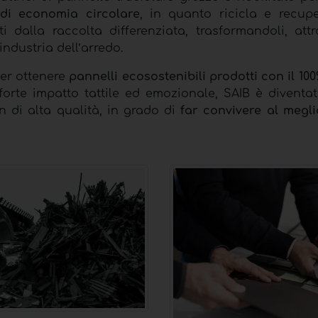
di economia circolare
, in quanto ricicla e recupe
ti dalla raccolta differenziata, trasformandoli, att
industria dell’arredo.
per ottenere
pannelli ecosostenibili prodotti con il 100
forte impatto tattile ed emozionale, SAIB è diventa
gn di alta qualità, in grado di
far convivere al meglio