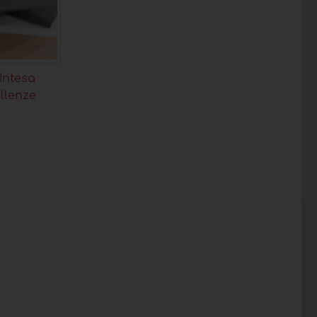
Intesa
llenze
i